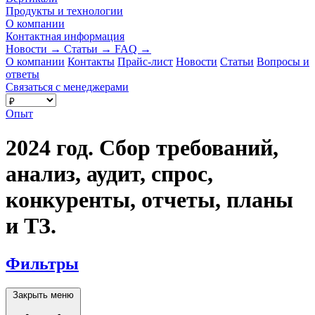
Продукты и технологии
О компании
Контактная информация
Новости
→
Статьи
→
FAQ
→
О компании
Контакты
Прайс-лист
Новости
Статьи
Вопросы и
ответы
Связаться с менеджерами
Опыт
2024 год. Сбор требований,
анализ, аудит, спрос,
конкуренты, отчеты, планы
и ТЗ.
Фильтры
Закрыть меню