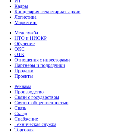
ИТ
Кадры
Канцелярия, секретариат, архив
Логистика
Маркетинг
Медслужба
НТО и НИОКР
Обучение
ОКС
ОТК
Отношения с инвесторами
Партнеры и подрядчики
Продажи
Проекты
Реклама
Производство
Связи с государством
Связи с общественностью
Связь
Склад
Снабжение
Техническая служба
Торговля