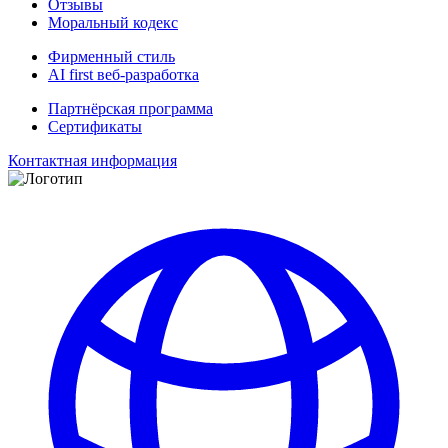
Отзывы
Моральный кодекс
Фирменный стиль
AI first веб-разработка
Партнёрская программа
Сертификаты
Контактная информация