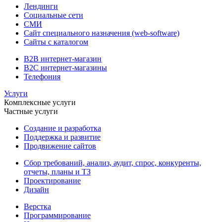
Лендинги
Социальные сети
СМИ
Сайт специального назначения (web-software)
Сайты с каталогом
B2B интернет-магазин
B2C интернет-магазины
Телефония
Услуги
Комплексные услуги
Частные услуги
Создание и разработка
Поддержка и развитие
Продвижение сайтов
Сбор требований, анализ, аудит, спрос, конкуренты,
отчеты, планы и ТЗ
Проектирование
Дизайн
Верстка
Программирование