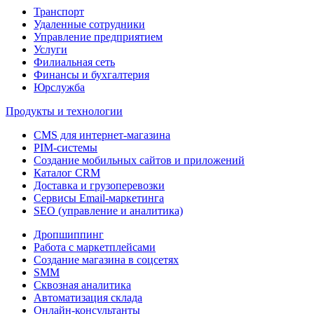
Транспорт
Удаленные сотрудники
Управление предприятием
Услуги
Филиальная сеть
Финансы и бухгалтерия
Юрслужба
Продукты и технологии
CMS для интернет-магазина
PIM-системы
Создание мобильных сайтов и приложений
Каталог CRM
Доставка и грузоперевозки
Сервисы Email-маркетинга
SEO (управление и аналитика)
Дропшиппинг
Работа с маркетплейсами
Создание магазина в соцсетях
SMM
Сквозная аналитика
Автоматизация склада
Онлайн-консультанты