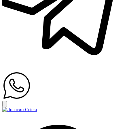
Открыть главное меню
Search