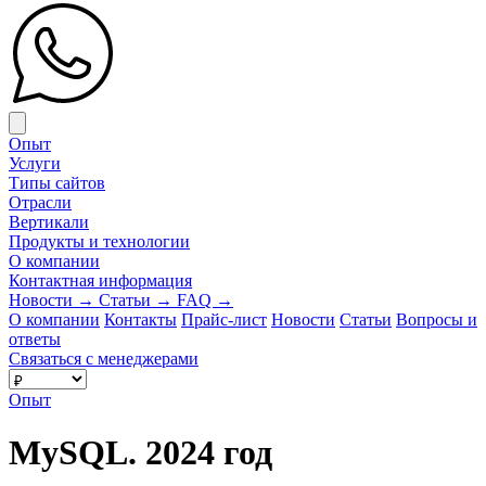
Close menu
Опыт
Услуги
Типы сайтов
Отрасли
Вертикали
Продукты и технологии
О компании
Контактная информация
Новости
→
Статьи
→
FAQ
→
О компании
Контакты
Прайс-лист
Новости
Статьи
Вопросы и
ответы
Связаться с менеджерами
Опыт
MySQL. 2024 год