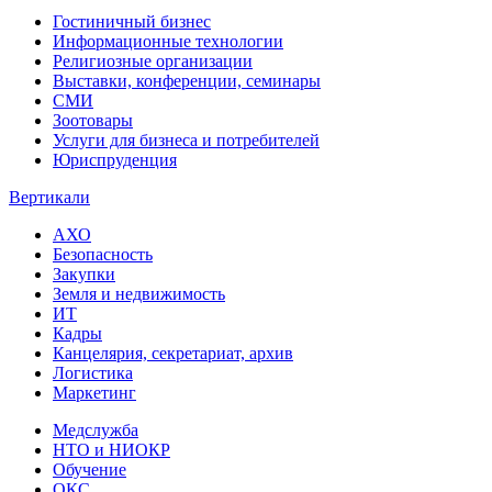
Гостиничный бизнес
Информационные технологии
Религиозные организации
Выставки, конференции, семинары
СМИ
Зоотовары
Услуги для бизнеса и потребителей
Юриспруденция
Вертикали
АХО
Безопасность
Закупки
Земля и недвижимость
ИТ
Кадры
Канцелярия, секретариат, архив
Логистика
Маркетинг
Медслужба
НТО и НИОКР
Обучение
ОКС