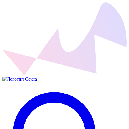
Cetera Labs