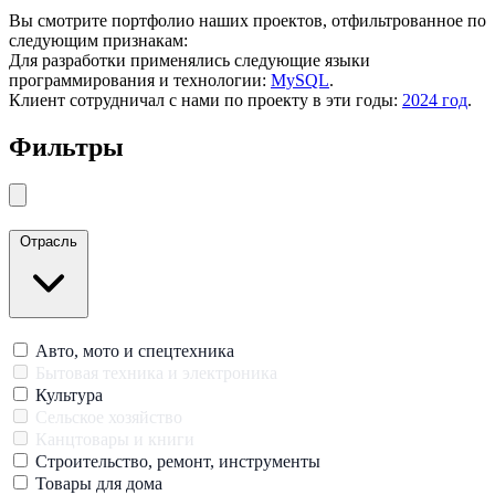
Вы смотрите портфолио наших проектов, отфильтрованное по
следующим признакам:
Для разработки применялись следующие языки
программирования и технологии:
MySQL
.
Клиент сотрудничал с нами по проекту в эти годы:
2024 год
.
Фильтры
Закрыть меню
Отрасль
Авто, мото и спецтехника
Бытовая техника и электроника
Культура
Сельское хозяйство
Канцтовары и книги
Строительство, ремонт, инструменты
Товары для дома