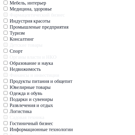
Мебель, интерьер
Медицина, здоровье
Фармацевтический бизнес
Индустрия красоты
Промышленые предприятия
Туризм
Консалтинг
Детские товары
Спорт
Органы власти и НКО
Образование и наука
Недвижимость
Финансы и инвестиции
Продукты питания и общепит
Ювелирные товары
Одежда и обувь
Подарки и сувениры
Развлечения и отдых
Логистика
Садовая техника
Гостиничный бизнес
Информационные технологии