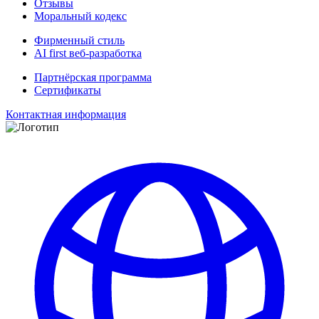
Отзывы
Моральный кодекс
Фирменный стиль
AI first веб-разработка
Партнёрская программа
Сертификаты
Контактная информация