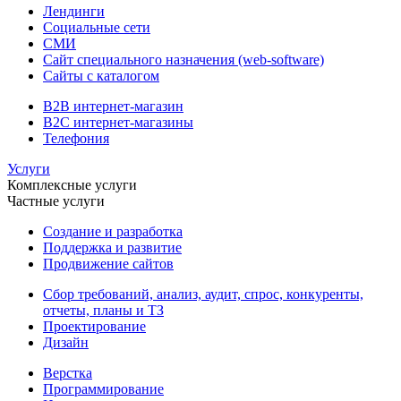
Лендинги
Социальные сети
СМИ
Сайт специального назначения (web-software)
Сайты с каталогом
B2B интернет-магазин
B2C интернет-магазины
Телефония
Услуги
Комплексные услуги
Частные услуги
Создание и разработка
Поддержка и развитие
Продвижение сайтов
Сбор требований, анализ, аудит, спрос, конкуренты,
отчеты, планы и ТЗ
Проектирование
Дизайн
Верстка
Программирование