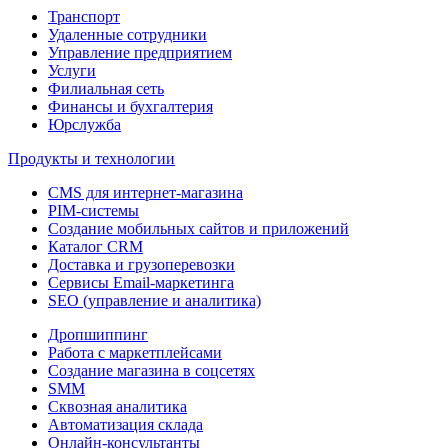
Транспорт
Удаленные сотрудники
Управление предприятием
Услуги
Филиальная сеть
Финансы и бухгалтерия
Юрслужба
Продукты и технологии
CMS для интернет-магазина
PIM-системы
Создание мобильных сайтов и приложений
Каталог CRM
Доставка и грузоперевозки
Сервисы Email-маркетинга
SEO (управление и аналитика)
Дропшиппинг
Работа с маркетплейсами
Создание магазина в соцсетях
SMM
Сквозная аналитика
Автоматизация склада
Онлайн-консультанты