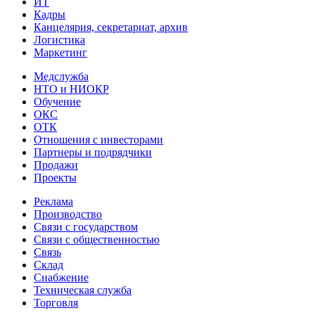
ИТ
Кадры
Канцелярия, секретариат, архив
Логистика
Маркетинг
Медслужба
НТО и НИОКР
Обучение
ОКС
ОТК
Отношения с инвесторами
Партнеры и подрядчики
Продажи
Проекты
Реклама
Производство
Связи с государством
Связи с общественностью
Связь
Склад
Снабжение
Техническая служба
Торговля