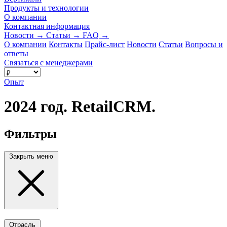
Продукты и технологии
О компании
Контактная информация
Новости
→
Статьи
→
FAQ
→
О компании
Контакты
Прайс-лист
Новости
Статьи
Вопросы и
ответы
Связаться с менеджерами
Опыт
2024 год. RetailCRM.
Фильтры
Закрыть меню
Отрасль