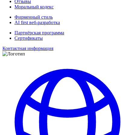
Отзывы
Моральный кодекс
Фирменный стиль
AI first веб-разработка
Партнёрская программа
Сертификаты
Контактная информация