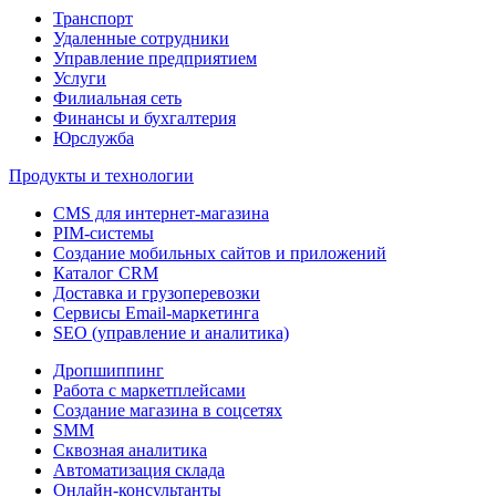
Транспорт
Удаленные сотрудники
Управление предприятием
Услуги
Филиальная сеть
Финансы и бухгалтерия
Юрслужба
Продукты и технологии
CMS для интернет-магазина
PIM-системы
Создание мобильных сайтов и приложений
Каталог CRM
Доставка и грузоперевозки
Сервисы Email-маркетинга
SEO (управление и аналитика)
Дропшиппинг
Работа с маркетплейсами
Создание магазина в соцсетях
SMM
Сквозная аналитика
Автоматизация склада
Онлайн-консультанты