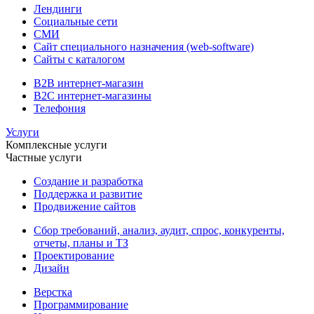
Лендинги
Социальные сети
СМИ
Сайт специального назначения (web-software)
Сайты с каталогом
B2B интернет-магазин
B2C интернет-магазины
Телефония
Услуги
Комплексные услуги
Частные услуги
Создание и разработка
Поддержка и развитие
Продвижение сайтов
Сбор требований, анализ, аудит, спрос, конкуренты,
отчеты, планы и ТЗ
Проектирование
Дизайн
Верстка
Программирование