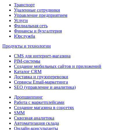
Транспорт
Удаленные сотрудники
Управление предприятием
Услуги
Филиальная сеть
Финансы и бухгалтерия
Юрслужба
Продукты и технологии
CMS для интернет-магазина
PIM-системы
Создание мобильных сайтов и приложений
Каталог CRM
Доставка и грузоперевозки
Сервисы Email-маркетинга
SEO (управление и аналитика)
Дропшиппинг
Работа с маркетплейсами
Создание магазина в соцсетях
SMM
Сквозная аналитика
Автоматизация склада
Онлайн-консультанты