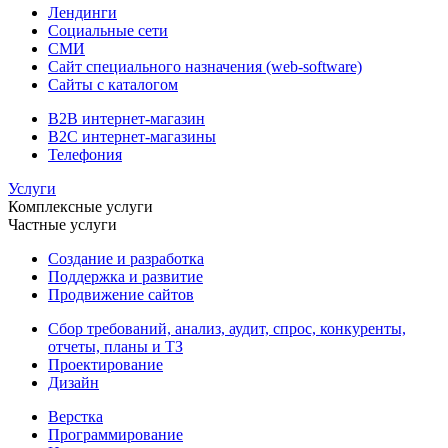
Лендинги
Социальные сети
СМИ
Сайт специального назначения (web-software)
Сайты с каталогом
B2B интернет-магазин
B2C интернет-магазины
Телефония
Услуги
Комплексные услуги
Частные услуги
Создание и разработка
Поддержка и развитие
Продвижение сайтов
Сбор требований, анализ, аудит, спрос, конкуренты,
отчеты, планы и ТЗ
Проектирование
Дизайн
Верстка
Программирование