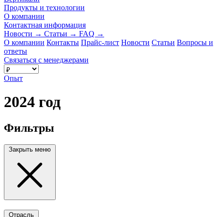
Продукты и технологии
О компании
Контактная информация
Новости
→
Статьи
→
FAQ
→
О компании
Контакты
Прайс-лист
Новости
Статьи
Вопросы и
ответы
Связаться с менеджерами
Опыт
2024 год
Фильтры
Закрыть меню
Отрасль