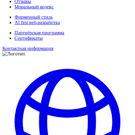
Отзывы
Моральный кодекс
Фирменный стиль
AI first веб-разработка
Партнёрская программа
Сертификаты
Контактная информация