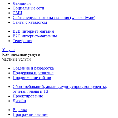
Лендинги
Социальные сети
СМИ
Сайт специального назначения (web-software)
Сайты с каталогом
B2B интернет-магазин
B2C интернет-магазины
Телефония
Услуги
Комплексные услуги
Частные услуги
Создание и разработка
Поддержка и развитие
Продвижение сайтов
Сбор требований, анализ, аудит, спрос, конкуренты,
отчеты, планы и ТЗ
Проектирование
Дизайн
Верстка
Программирование