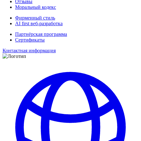
Отзывы
Моральный кодекс
Фирменный стиль
AI first веб-разработка
Партнёрская программа
Сертификаты
Контактная информация