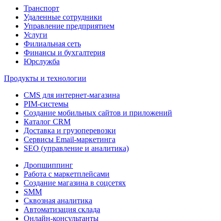
Транспорт
Удаленные сотрудники
Управление предприятием
Услуги
Филиальная сеть
Финансы и бухгалтерия
Юрслужба
Продукты и технологии
CMS для интернет-магазина
PIM-системы
Создание мобильных сайтов и приложений
Каталог CRM
Доставка и грузоперевозки
Сервисы Email-маркетинга
SEO (управление и аналитика)
Дропшиппинг
Работа с маркетплейсами
Создание магазина в соцсетях
SMM
Сквозная аналитика
Автоматизация склада
Онлайн-консультанты