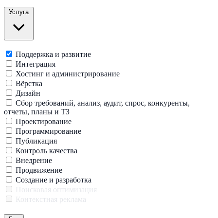
Услуга
Поддержка и развитие
Интеграция
Хостинг и администрирование
Вёрстка
Дизайн
Сбор требований, анализ, аудит, спрос, конкуренты,
отчеты, планы и ТЗ
Проектирование
Программирование
Публикация
Контроль качества
Внедрение
Продвижение
Создание и разработка
Поисковая оптимизация
Контекстная реклама