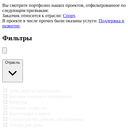
Вы смотрите портфолио наших проектов, отфильтрованное по
следующим признакам:
Заказчик относится к отрасли:
Спорт
.
В проекте в числе прочих были оказаны услуги:
Поддержка и
развитие
.
Фильтры
Закрыть меню
Отрасль
Авто, мото и спецтехника
Бытовая техника и электроника
Культура
Сельское хозяйство
Канцтовары и книги
Строительство, ремонт, инструменты
Товары для дома