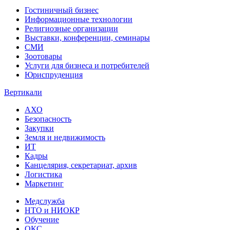
Гостиничный бизнес
Информационные технологии
Религиозные организации
Выставки, конференции, семинары
СМИ
Зоотовары
Услуги для бизнеса и потребителей
Юриспруденция
Вертикали
АХО
Безопасность
Закупки
Земля и недвижимость
ИТ
Кадры
Канцелярия, секретариат, архив
Логистика
Маркетинг
Медслужба
НТО и НИОКР
Обучение
ОКС