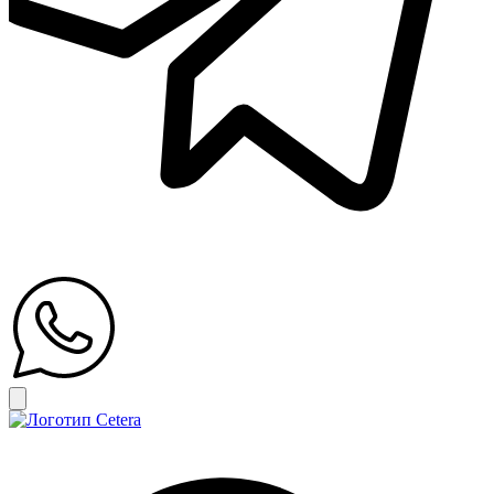
Открыть главное меню
Search