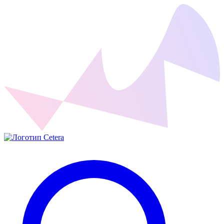
Cetera Labs