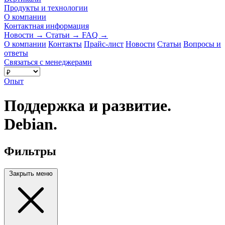
Продукты и технологии
О компании
Контактная информация
Новости
→
Статьи
→
FAQ
→
О компании
Контакты
Прайс-лист
Новости
Статьи
Вопросы и
ответы
Связаться с менеджерами
Опыт
Поддержка и развитие.
Debian.
Фильтры
Закрыть меню