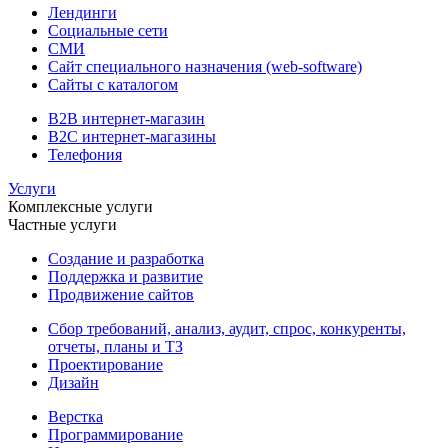
Лендинги
Социальные сети
СМИ
Сайт специального назначения (web-software)
Сайты с каталогом
B2B интернет-магазин
B2C интернет-магазины
Телефония
Услуги
Комплексные услуги
Частные услуги
Создание и разработка
Поддержка и развитие
Продвижение сайтов
Сбор требований, анализ, аудит, спрос, конкуренты,
отчеты, планы и ТЗ
Проектирование
Дизайн
Верстка
Программирование