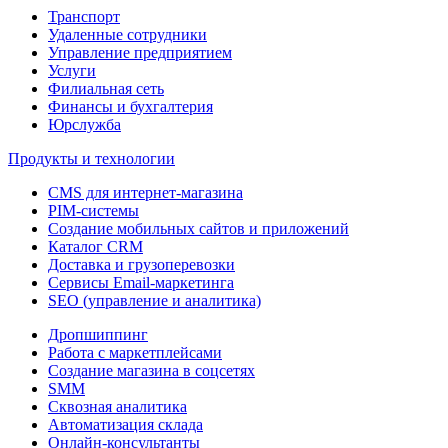
Транспорт
Удаленные сотрудники
Управление предприятием
Услуги
Филиальная сеть
Финансы и бухгалтерия
Юрслужба
Продукты и технологии
CMS для интернет-магазина
PIM-системы
Создание мобильных сайтов и приложений
Каталог CRM
Доставка и грузоперевозки
Сервисы Email-маркетинга
SEO (управление и аналитика)
Дропшиппинг
Работа с маркетплейсами
Создание магазина в соцсетях
SMM
Сквозная аналитика
Автоматизация склада
Онлайн-консультанты