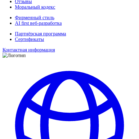
Отзывы
Моральный кодекс
Фирменный стиль
AI first веб-разработка
Партнёрская программа
Сертификаты
Контактная информация