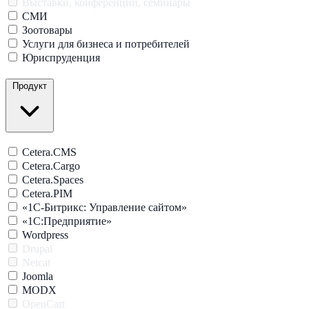
Выставки, конференции, семинары
СМИ
Зоотовары
Услуги для бизнеса и потребителей
Юриспруденция
Продукт
Cetera.CMS
Cetera.Cargo
Cetera.Spaces
Cetera.PIM
«1С-Битрикс: Управление сайтом»
«1С:Предприятие»
Wordpress
Drupal
Netcat
Joomla
MODX
OpenCart