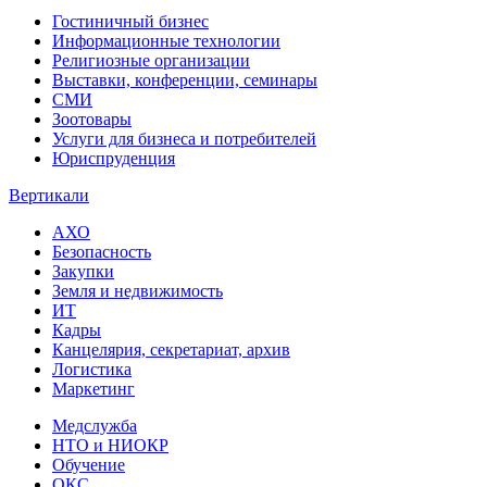
Гостиничный бизнес
Информационные технологии
Религиозные организации
Выставки, конференции, семинары
СМИ
Зоотовары
Услуги для бизнеса и потребителей
Юриспруденция
Вертикали
АХО
Безопасность
Закупки
Земля и недвижимость
ИТ
Кадры
Канцелярия, секретариат, архив
Логистика
Маркетинг
Медслужба
НТО и НИОКР
Обучение
ОКС