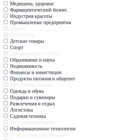
Медицина, здоровье
Фармацевтический бизнес
Индустрия красоты
Промышленые предприятия
Туризм
Консалтинг
Детские товары
Спорт
Органы власти и НКО
Образование и наука
Недвижимость
Финансы и инвестиции
Продукты питания и общепит
Ювелирные товары
Одежда и обувь
Подарки и сувениры
Развлечения и отдых
Логистика
Садовая техника
Гостиничный бизнес
Информационные технологии
Религиозные организации