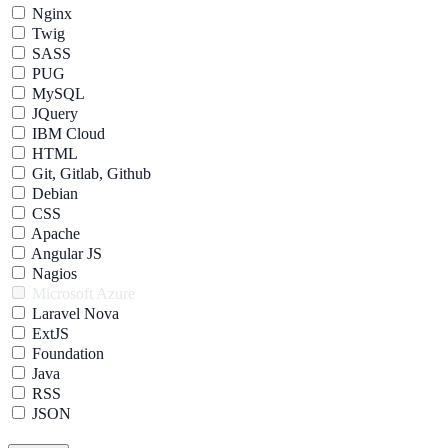
Nginx
Twig
SASS
PUG
MySQL
JQuery
IBM Cloud
HTML
Git, Gitlab, Github
Debian
CSS
Apache
Angular JS
Nagios
Microsoft Azure
Laravel Nova
ExtJS
Foundation
Java
RSS
JSON