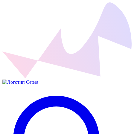
Cetera Labs