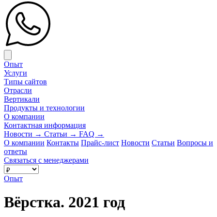
Close menu
Опыт
Услуги
Типы сайтов
Отрасли
Вертикали
Продукты и технологии
О компании
Контактная информация
Новости
→
Статьи
→
FAQ
→
О компании
Контакты
Прайс-лист
Новости
Статьи
Вопросы и
ответы
Связаться с менеджерами
Опыт
Вёрстка. 2021 год