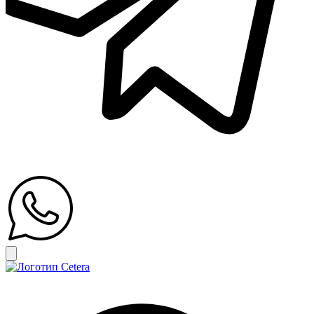
Открыть главное меню
Search