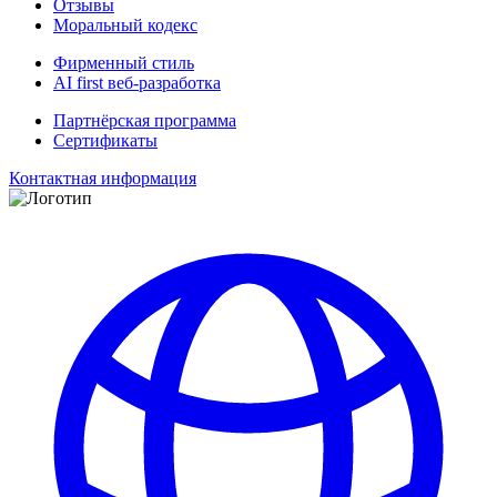
Отзывы
Моральный кодекс
Фирменный стиль
AI first веб-разработка
Партнёрская программа
Сертификаты
Контактная информация