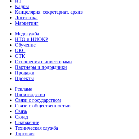
ИТ
Кадры
Канцелярия, секретариат, архив
Логистика
Маркетинг
Медслужба
НТО и НИОКР
Обучение
ОКС
ОТК
Отношения с инвесторами
Партнеры и подрядчики
Продажи
Проекты
Реклама
Производство
Связи с государством
Связи с общественностью
Связь
Склад
Снабжение
Техническая служба
Торговля