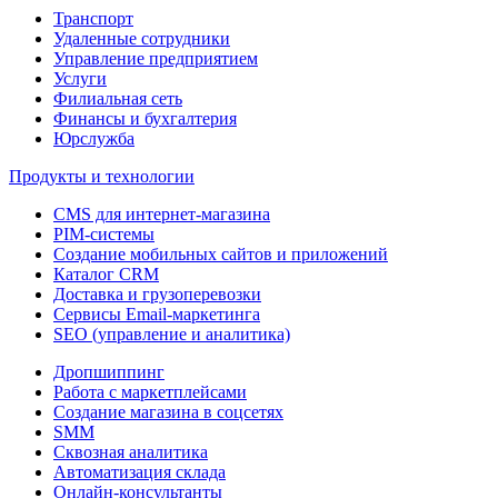
Транспорт
Удаленные сотрудники
Управление предприятием
Услуги
Филиальная сеть
Финансы и бухгалтерия
Юрслужба
Продукты и технологии
CMS для интернет-магазина
PIM-системы
Создание мобильных сайтов и приложений
Каталог CRM
Доставка и грузоперевозки
Сервисы Email-маркетинга
SEO (управление и аналитика)
Дропшиппинг
Работа с маркетплейсами
Создание магазина в соцсетях
SMM
Сквозная аналитика
Автоматизация склада
Онлайн-консультанты