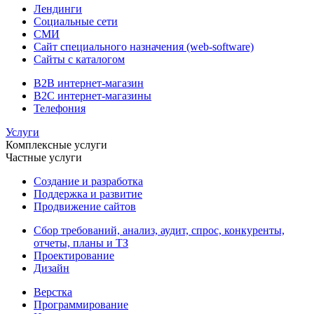
Лендинги
Социальные сети
СМИ
Сайт специального назначения (web-software)
Сайты с каталогом
B2B интернет-магазин
B2C интернет-магазины
Телефония
Услуги
Комплексные услуги
Частные услуги
Создание и разработка
Поддержка и развитие
Продвижение сайтов
Сбор требований, анализ, аудит, спрос, конкуренты,
отчеты, планы и ТЗ
Проектирование
Дизайн
Верстка
Программирование