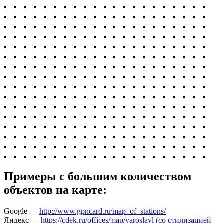
Примеры c большим количеством
объектов на карте:
Google —
http://www.gpncard.ru/map_of_stations/
Яндекс —
https://cdek.ru/offices/map/yaroslavl (со стилизацией