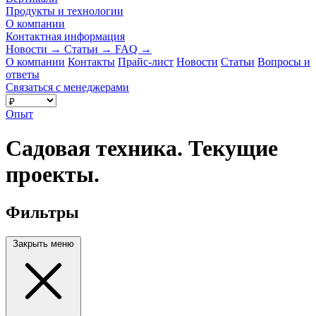
Продукты и технологии
О компании
Контактная информация
Новости
→
Статьи
→
FAQ
→
О компании
Контакты
Прайс-лист
Новости
Статьи
Вопросы и
ответы
Связаться с менеджерами
Опыт
Садовая техника. Текущие
проекты.
Фильтры
Закрыть меню