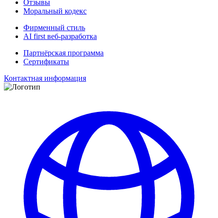
Отзывы
Моральный кодекс
Фирменный стиль
AI first веб-разработка
Партнёрская программа
Сертификаты
Контактная информация