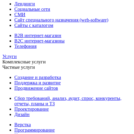
Лендинги
Социальные сети
СМИ
Сайт специального назначения (web-software)
Сайты с каталогом
B2B интернет-магазин
B2C интернет-магазины
Телефония
Услуги
Комплексные услуги
Частные услуги
Создание и разработка
Поддержка и развитие
Продвижение сайтов
Сбор требований, анализ, аудит, спрос, конкуренты,
отчеты, планы и ТЗ
Проектирование
Дизайн
Верстка
Программирование