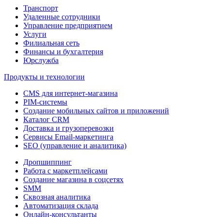
Транспорт
Удаленные сотрудники
Управление предприятием
Услуги
Филиальная сеть
Финансы и бухгалтерия
Юрслужба
Продукты и технологии
CMS для интернет-магазина
PIM-системы
Создание мобильных сайтов и приложений
Каталог CRM
Доставка и грузоперевозки
Сервисы Email-маркетинга
SEO (управление и аналитика)
Дропшиппинг
Работа с маркетплейсами
Создание магазина в соцсетях
SMM
Сквозная аналитика
Автоматизация склада
Онлайн-консультанты