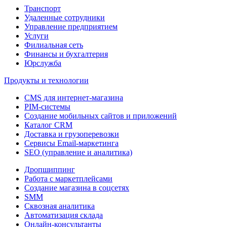
Транспорт
Удаленные сотрудники
Управление предприятием
Услуги
Филиальная сеть
Финансы и бухгалтерия
Юрслужба
Продукты и технологии
CMS для интернет-магазина
PIM-системы
Создание мобильных сайтов и приложений
Каталог CRM
Доставка и грузоперевозки
Сервисы Email-маркетинга
SEO (управление и аналитика)
Дропшиппинг
Работа с маркетплейсами
Создание магазина в соцсетях
SMM
Сквозная аналитика
Автоматизация склада
Онлайн-консультанты