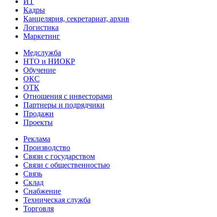
ИТ
Кадры
Канцелярия, секретариат, архив
Логистика
Маркетинг
Медслужба
НТО и НИОКР
Обучение
ОКС
ОТК
Отношения с инвесторами
Партнеры и подрядчики
Продажи
Проекты
Реклама
Производство
Связи с государством
Связи с общественностью
Связь
Склад
Снабжение
Техническая служба
Торговля