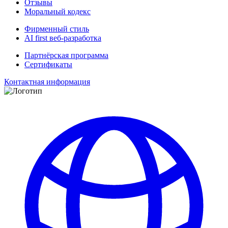
Отзывы
Моральный кодекс
Фирменный стиль
AI first веб-разработка
Партнёрская программа
Сертификаты
Контактная информация