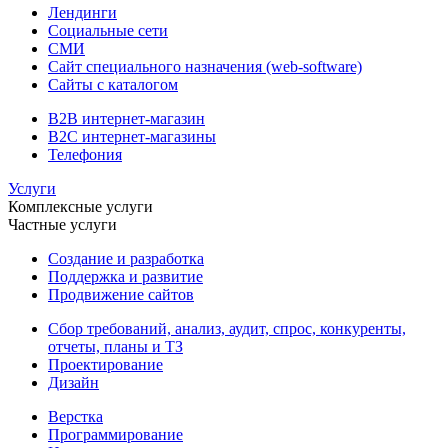
Лендинги
Социальные сети
СМИ
Сайт специального назначения (web-software)
Сайты с каталогом
B2B интернет-магазин
B2C интернет-магазины
Телефония
Услуги
Комплексные услуги
Частные услуги
Создание и разработка
Поддержка и развитие
Продвижение сайтов
Сбор требований, анализ, аудит, спрос, конкуренты,
отчеты, планы и ТЗ
Проектирование
Дизайн
Верстка
Программирование