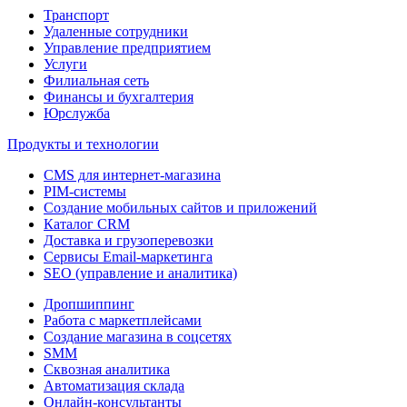
Транспорт
Удаленные сотрудники
Управление предприятием
Услуги
Филиальная сеть
Финансы и бухгалтерия
Юрслужба
Продукты и технологии
CMS для интернет-магазина
PIM-системы
Создание мобильных сайтов и приложений
Каталог CRM
Доставка и грузоперевозки
Сервисы Email-маркетинга
SEO (управление и аналитика)
Дропшиппинг
Работа с маркетплейсами
Создание магазина в соцсетях
SMM
Сквозная аналитика
Автоматизация склада
Онлайн-консультанты