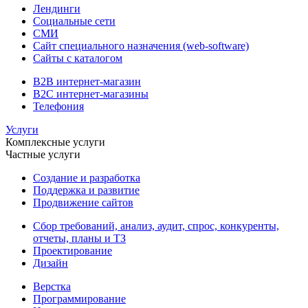
Лендинги
Социальные сети
СМИ
Сайт специального назначения (web-software)
Сайты с каталогом
B2B интернет-магазин
B2C интернет-магазины
Телефония
Услуги
Комплексные услуги
Частные услуги
Создание и разработка
Поддержка и развитие
Продвижение сайтов
Сбор требований, анализ, аудит, спрос, конкуренты,
отчеты, планы и ТЗ
Проектирование
Дизайн
Верстка
Программирование