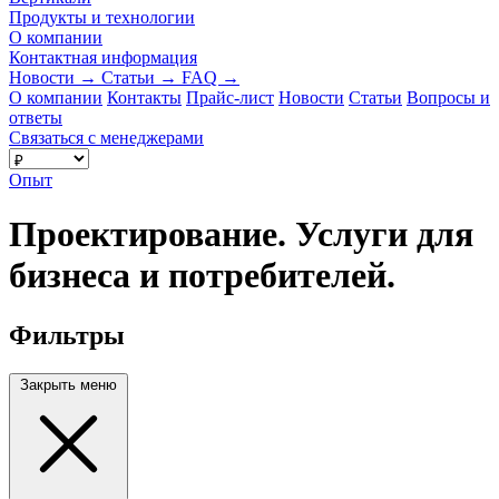
Продукты и технологии
О компании
Контактная информация
Новости
→
Статьи
→
FAQ
→
О компании
Контакты
Прайс-лист
Новости
Статьи
Вопросы и
ответы
Связаться с менеджерами
Опыт
Проектирование. Услуги для
бизнеса и потребителей.
Фильтры
Закрыть меню