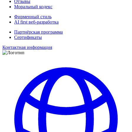
Отзывы
Моральный кодекс
Фирменный стиль
AI first веб-разработка
Партнёрская программа
Сертификаты
Контактная информация