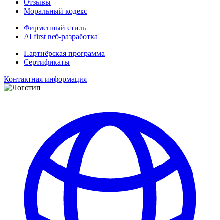
Отзывы
Моральный кодекс
Фирменный стиль
AI first веб-разработка
Партнёрская программа
Сертификаты
Контактная информация