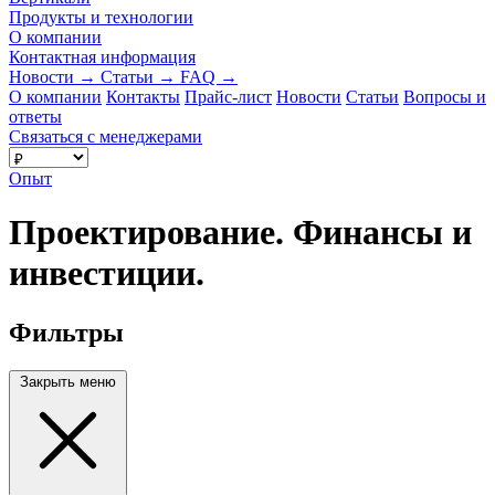
Продукты и технологии
О компании
Контактная информация
Новости
→
Статьи
→
FAQ
→
О компании
Контакты
Прайс-лист
Новости
Статьи
Вопросы и
ответы
Связаться с менеджерами
Опыт
Проектирование. Финансы и
инвестиции.
Фильтры
Закрыть меню