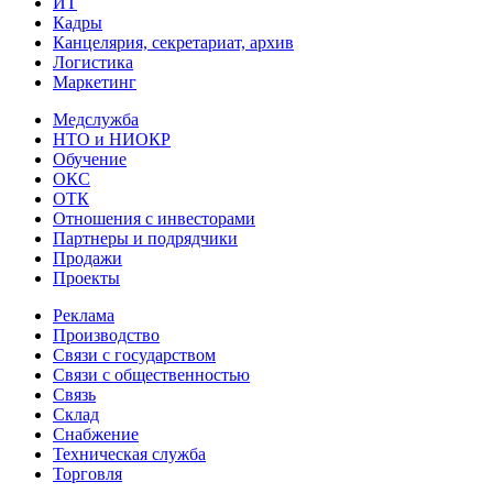
ИТ
Кадры
Канцелярия, секретариат, архив
Логистика
Маркетинг
Медслужба
НТО и НИОКР
Обучение
ОКС
ОТК
Отношения с инвесторами
Партнеры и подрядчики
Продажи
Проекты
Реклама
Производство
Связи с государством
Связи с общественностью
Связь
Склад
Снабжение
Техническая служба
Торговля