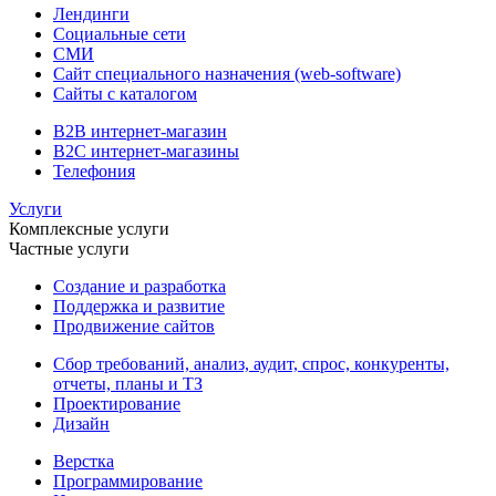
Лендинги
Социальные сети
СМИ
Сайт специального назначения (web-software)
Сайты с каталогом
B2B интернет-магазин
B2C интернет-магазины
Телефония
Услуги
Комплексные услуги
Частные услуги
Создание и разработка
Поддержка и развитие
Продвижение сайтов
Сбор требований, анализ, аудит, спрос, конкуренты,
отчеты, планы и ТЗ
Проектирование
Дизайн
Верстка
Программирование