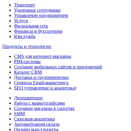
Транспорт
Удаленные сотрудники
Управление предприятием
Услуги
Филиальная сеть
Финансы и бухгалтерия
Юрслужба
Продукты и технологии
CMS для интернет-магазина
PIM-системы
Создание мобильных сайтов и приложений
Каталог CRM
Доставка и грузоперевозки
Сервисы Email-маркетинга
SEO (управление и аналитика)
Дропшиппинг
Работа с маркетплейсами
Создание магазина в соцсетях
SMM
Сквозная аналитика
Автоматизация склада
Онлайн-консультанты