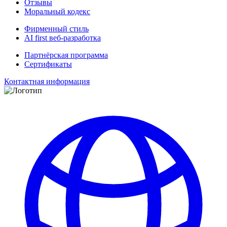
Отзывы
Моральный кодекс
Фирменный стиль
AI first веб-разработка
Партнёрская программа
Сертификаты
Контактная информация