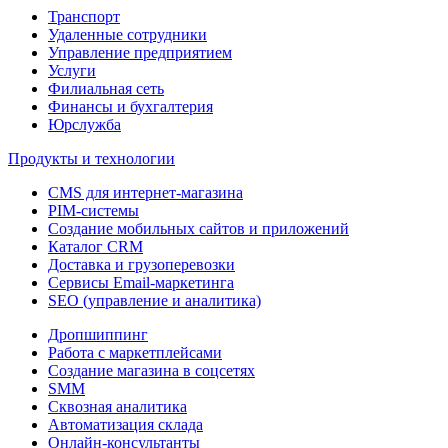
Транспорт
Удаленные сотрудники
Управление предприятием
Услуги
Филиальная сеть
Финансы и бухгалтерия
Юрслужба
Продукты и технологии
CMS для интернет-магазина
PIM-системы
Создание мобильных сайтов и приложений
Каталог CRM
Доставка и грузоперевозки
Сервисы Email-маркетинга
SEO (управление и аналитика)
Дропшиппинг
Работа с маркетплейсами
Создание магазина в соцсетях
SMM
Сквозная аналитика
Автоматизация склада
Онлайн-консультанты