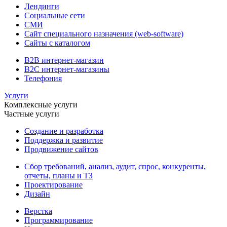
Лендинги
Социальные сети
СМИ
Сайт специального назначения (web-software)
Сайты с каталогом
B2B интернет-магазин
B2C интернет-магазины
Телефония
Услуги
Комплексные услуги
Частные услуги
Создание и разработка
Поддержка и развитие
Продвижение сайтов
Сбор требований, анализ, аудит, спрос, конкуренты,
отчеты, планы и ТЗ
Проектирование
Дизайн
Верстка
Программирование