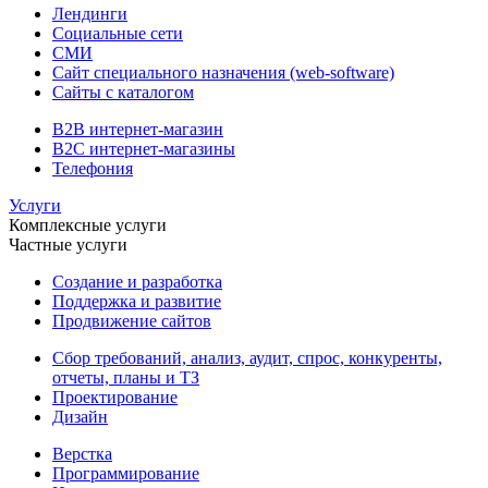
Лендинги
Социальные сети
СМИ
Сайт специального назначения (web-software)
Сайты с каталогом
B2B интернет-магазин
B2C интернет-магазины
Телефония
Услуги
Комплексные услуги
Частные услуги
Создание и разработка
Поддержка и развитие
Продвижение сайтов
Сбор требований, анализ, аудит, спрос, конкуренты,
отчеты, планы и ТЗ
Проектирование
Дизайн
Верстка
Программирование