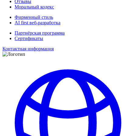
Отзывы
Моральный кодекс
Фирменный стиль
AI first веб-разработка
Партнёрская программа
Сертификаты
Контактная информация