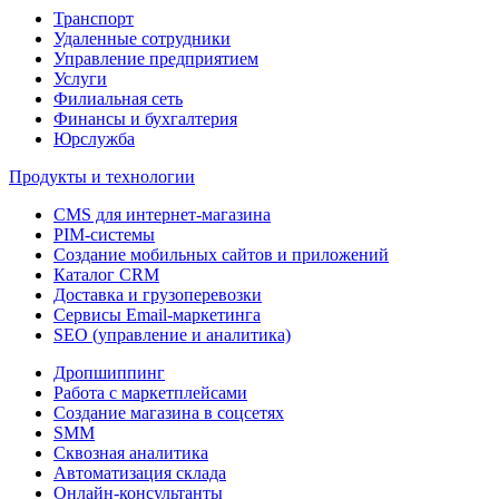
Транспорт
Удаленные сотрудники
Управление предприятием
Услуги
Филиальная сеть
Финансы и бухгалтерия
Юрслужба
Продукты и технологии
CMS для интернет-магазина
PIM-системы
Создание мобильных сайтов и приложений
Каталог CRM
Доставка и грузоперевозки
Сервисы Email-маркетинга
SEO (управление и аналитика)
Дропшиппинг
Работа с маркетплейсами
Создание магазина в соцсетях
SMM
Сквозная аналитика
Автоматизация склада
Онлайн-консультанты