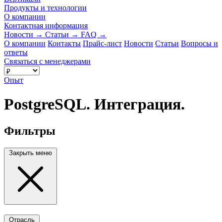
Продукты и технологии
О компании
Контактная информация
Новости
→
Статьи
→
FAQ
→
О компании
Контакты
Прайс-лист
Новости
Статьи
Вопросы и
ответы
Связаться с менеджерами
Опыт
PostgreSQL. Интеграция.
Фильтры
Закрыть меню
Отрасль