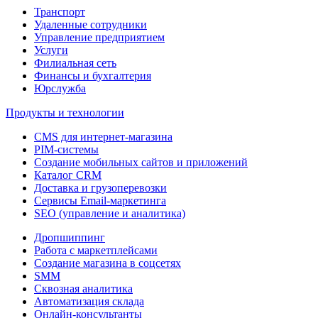
Транспорт
Удаленные сотрудники
Управление предприятием
Услуги
Филиальная сеть
Финансы и бухгалтерия
Юрслужба
Продукты и технологии
CMS для интернет-магазина
PIM-системы
Создание мобильных сайтов и приложений
Каталог CRM
Доставка и грузоперевозки
Сервисы Email-маркетинга
SEO (управление и аналитика)
Дропшиппинг
Работа с маркетплейсами
Создание магазина в соцсетях
SMM
Сквозная аналитика
Автоматизация склада
Онлайн-консультанты