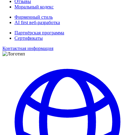
Отзывы
Моральный кодекс
Фирменный стиль
AI first веб-разработка
Партнёрская программа
Сертификаты
Контактная информация