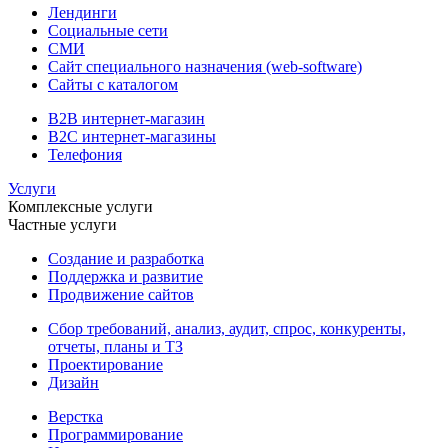
Лендинги
Социальные сети
СМИ
Сайт специального назначения (web-software)
Сайты с каталогом
B2B интернет-магазин
B2C интернет-магазины
Телефония
Услуги
Комплексные услуги
Частные услуги
Создание и разработка
Поддержка и развитие
Продвижение сайтов
Сбор требований, анализ, аудит, спрос, конкуренты,
отчеты, планы и ТЗ
Проектирование
Дизайн
Верстка
Программирование