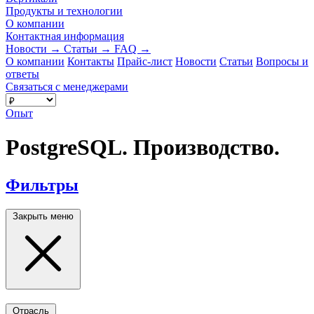
Продукты и технологии
О компании
Контактная информация
Новости
→
Статьи
→
FAQ
→
О компании
Контакты
Прайс-лист
Новости
Статьи
Вопросы и
ответы
Связаться с менеджерами
Опыт
PostgreSQL. Производство.
Фильтры
Закрыть меню
Отрасль