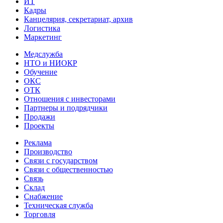
ИТ
Кадры
Канцелярия, секретариат, архив
Логистика
Маркетинг
Медслужба
НТО и НИОКР
Обучение
ОКС
ОТК
Отношения с инвесторами
Партнеры и подрядчики
Продажи
Проекты
Реклама
Производство
Связи с государством
Связи с общественностью
Связь
Склад
Снабжение
Техническая служба
Торговля