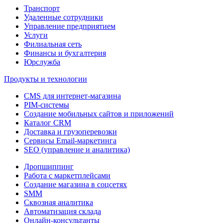
Транспорт
Удаленные сотрудники
Управление предприятием
Услуги
Филиальная сеть
Финансы и бухгалтерия
Юрслужба
Продукты и технологии
CMS для интернет-магазина
PIM-системы
Создание мобильных сайтов и приложений
Каталог CRM
Доставка и грузоперевозки
Сервисы Email-маркетинга
SEO (управление и аналитика)
Дропшиппинг
Работа с маркетплейсами
Создание магазина в соцсетях
SMM
Сквозная аналитика
Автоматизация склада
Онлайн-консультанты