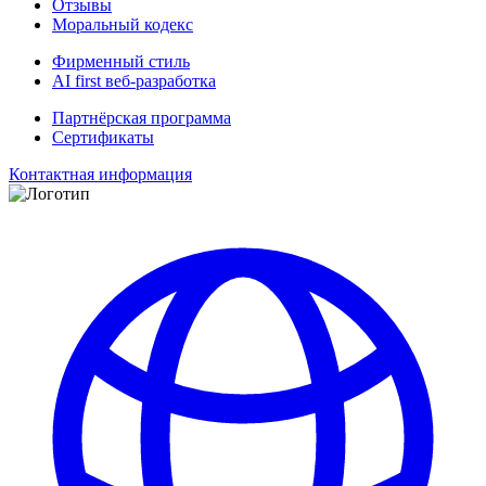
Отзывы
Моральный кодекс
Фирменный стиль
AI first веб-разработка
Партнёрская программа
Сертификаты
Контактная информация