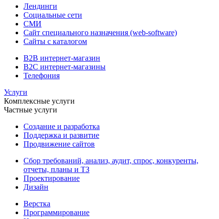
Лендинги
Социальные сети
СМИ
Сайт специального назначения (web-software)
Сайты с каталогом
B2B интернет-магазин
B2C интернет-магазины
Телефония
Услуги
Комплексные услуги
Частные услуги
Создание и разработка
Поддержка и развитие
Продвижение сайтов
Сбор требований, анализ, аудит, спрос, конкуренты,
отчеты, планы и ТЗ
Проектирование
Дизайн
Верстка
Программирование