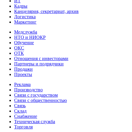
ИТ
Кадры
Канцелярия, секретариат, архив
Логистика
Маркетинг
Медслужба
НТО и НИОКР
Обучение
ОКС
ОТК
Отношения с инвесторами
Партнеры и подрядчики
Продажи
Проекты
Реклама
Производство
Связи с государством
Связи с общественностью
Связь
Склад
Снабжение
Техническая служба
Торговля