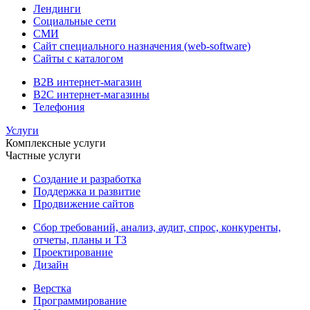
Лендинги
Социальные сети
СМИ
Сайт специального назначения (web-software)
Сайты с каталогом
B2B интернет-магазин
B2C интернет-магазины
Телефония
Услуги
Комплексные услуги
Частные услуги
Создание и разработка
Поддержка и развитие
Продвижение сайтов
Сбор требований, анализ, аудит, спрос, конкуренты,
отчеты, планы и ТЗ
Проектирование
Дизайн
Верстка
Программирование