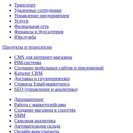
Транспорт
Удаленные сотрудники
Управление предприятием
Услуги
Филиальная сеть
Финансы и бухгалтерия
Юрслужба
Продукты и технологии
CMS для интернет-магазина
PIM-системы
Создание мобильных сайтов и приложений
Каталог CRM
Доставка и грузоперевозки
Сервисы Email-маркетинга
SEO (управление и аналитика)
Дропшиппинг
Работа с маркетплейсами
Создание магазина в соцсетях
SMM
Сквозная аналитика
Автоматизация склада
Онлайн-консультанты