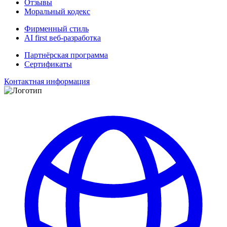
Отзывы
Моральный кодекс
Фирменный стиль
AI first веб-разработка
Партнёрская программа
Сертификаты
Контактная информация