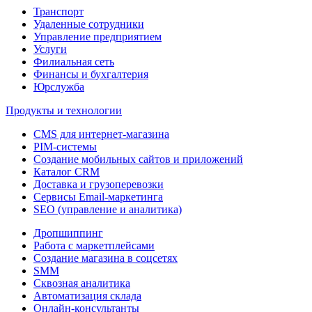
Транспорт
Удаленные сотрудники
Управление предприятием
Услуги
Филиальная сеть
Финансы и бухгалтерия
Юрслужба
Продукты и технологии
CMS для интернет-магазина
PIM-системы
Создание мобильных сайтов и приложений
Каталог CRM
Доставка и грузоперевозки
Сервисы Email-маркетинга
SEO (управление и аналитика)
Дропшиппинг
Работа с маркетплейсами
Создание магазина в соцсетях
SMM
Сквозная аналитика
Автоматизация склада
Онлайн-консультанты