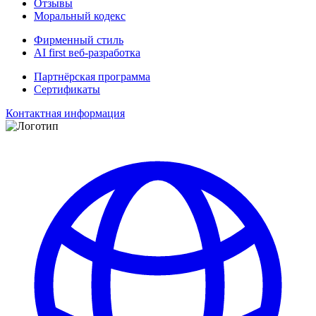
Отзывы
Моральный кодекс
Фирменный стиль
AI first веб-разработка
Партнёрская программа
Сертификаты
Контактная информация