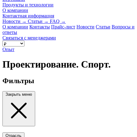
Продукты и технологии
О компании
Контактная информация
Новости
→
Статьи
→
FAQ
→
О компании
Контакты
Прайс-лист
Новости
Статьи
Вопросы и
ответы
Связаться с менеджерами
Опыт
Проектирование. Спорт.
Фильтры
Закрыть меню
Отрасль