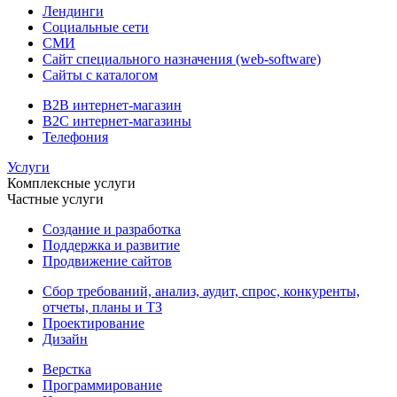
Лендинги
Социальные сети
СМИ
Сайт специального назначения (web-software)
Сайты с каталогом
B2B интернет-магазин
B2C интернет-магазины
Телефония
Услуги
Комплексные услуги
Частные услуги
Создание и разработка
Поддержка и развитие
Продвижение сайтов
Сбор требований, анализ, аудит, спрос, конкуренты,
отчеты, планы и ТЗ
Проектирование
Дизайн
Верстка
Программирование