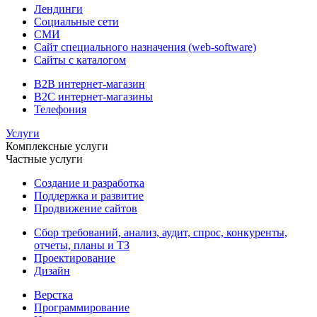
Лендинги
Социальные сети
СМИ
Сайт специального назначения (web-software)
Сайты с каталогом
B2B интернет-магазин
B2C интернет-магазины
Телефония
Услуги
Комплексные услуги
Частные услуги
Создание и разработка
Поддержка и развитие
Продвижение сайтов
Сбор требований, анализ, аудит, спрос, конкуренты,
отчеты, планы и ТЗ
Проектирование
Дизайн
Верстка
Программирование