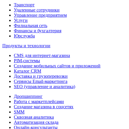
Транспорт
Удаленные сотрудники
Управление предприятием
Услуги
Филиальная сеть
Финансы и бухгалтерия
Юрслужба
Продукты и технологии
CMS для интернет-магазина
PIM-системы
Создание мобильных сайтов и приложений
Каталог CRM
Доставка и грузоперевозки
Сервисы Email-маркетинга
SEO (управление и аналитика)
Дропшиппинг
Работа с маркетплейсами
Создание магазина в соцсетях
SMM
Сквозная аналитика
Автоматизация склада
Онлайн-консультанты