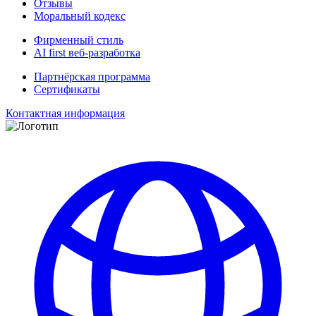
Отзывы
Моральный кодекс
Фирменный стиль
AI first веб-разработка
Партнёрская программа
Сертификаты
Контактная информация