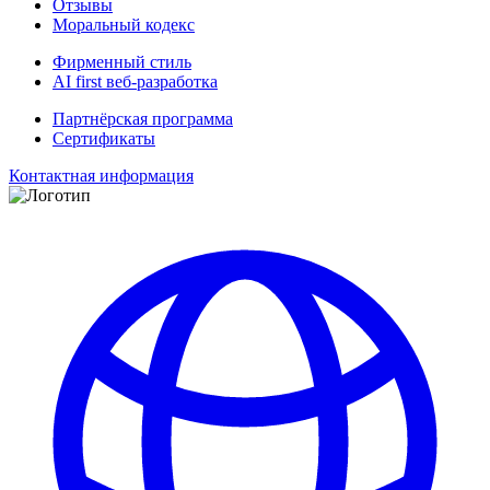
Отзывы
Моральный кодекс
Фирменный стиль
AI first веб-разработка
Партнёрская программа
Сертификаты
Контактная информация