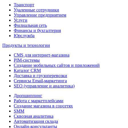
Транспорт
Удаленные сотрудники
Управление предприятием
Услуги
Филиальная сеть
Финансы и бухгалтерия
Юрслужба
Продукты и технологии
CMS для интернет-магазина
PIM-системы
Создание мобильных сайтов и приложений
Каталог CRM
Доставка и грузоперевозки
Сервисы Email-маркетинга
SEO (управление и аналитика)
Дропшиппинг
Работа с маркетплейсами
Создание магазина в соцсетях
SMM
Сквозная аналитика
Автоматизация склада
Онлайн-консультанты