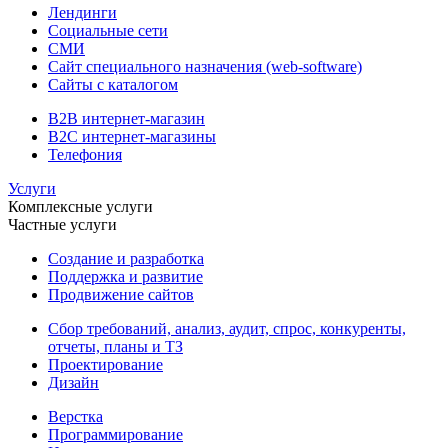
Лендинги
Социальные сети
СМИ
Сайт специального назначения (web-software)
Сайты с каталогом
B2B интернет-магазин
B2C интернет-магазины
Телефония
Услуги
Комплексные услуги
Частные услуги
Создание и разработка
Поддержка и развитие
Продвижение сайтов
Сбор требований, анализ, аудит, спрос, конкуренты,
отчеты, планы и ТЗ
Проектирование
Дизайн
Верстка
Программирование