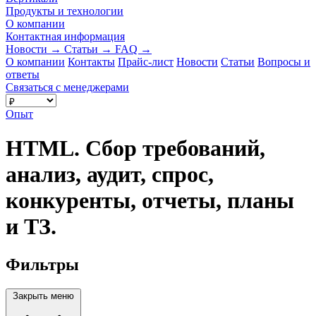
Продукты и технологии
О компании
Контактная информация
Новости
→
Статьи
→
FAQ
→
О компании
Контакты
Прайс-лист
Новости
Статьи
Вопросы и
ответы
Связаться с менеджерами
Опыт
HTML. Сбор требований,
анализ, аудит, спрос,
конкуренты, отчеты, планы
и ТЗ.
Фильтры
Закрыть меню