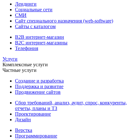
Лендинги
Социальные сети
СМИ
Сайт специального назначения (web-software)
Сайты с каталогом
B2B интернет-магазин
B2C интернет-магазины
Телефония
Услуги
Комплексные услуги
Частные услуги
Создание и разработка
Поддержка и развитие
Продвижение сайтов
Сбор требований, анализ, аудит, спрос, конкуренты,
отчеты, планы и ТЗ
Проектирование
Дизайн
Верстка
Программирование