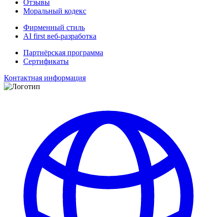
Отзывы
Моральный кодекс
Фирменный стиль
AI first веб-разработка
Партнёрская программа
Сертификаты
Контактная информация