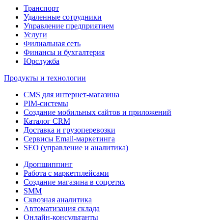
Транспорт
Удаленные сотрудники
Управление предприятием
Услуги
Филиальная сеть
Финансы и бухгалтерия
Юрслужба
Продукты и технологии
CMS для интернет-магазина
PIM-системы
Создание мобильных сайтов и приложений
Каталог CRM
Доставка и грузоперевозки
Сервисы Email-маркетинга
SEO (управление и аналитика)
Дропшиппинг
Работа с маркетплейсами
Создание магазина в соцсетях
SMM
Сквозная аналитика
Автоматизация склада
Онлайн-консультанты