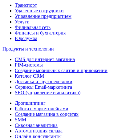
Транспорт
Удаленные сотрудники
Управление предприятием
Услуги
Филиальная сеть
Финансы и бухгалтерия
Юрслужба
Продукты и технологии
CMS для интернет-магазина
PIM-системы
Создание мобильных сайтов и приложений
Каталог CRM
Доставка и грузоперевозки
Сервисы Email-маркетинга
SEO (управление и аналитика)
Дропшиппинг
Работа с маркетплейсами
Создание магазина в соцсетях
SMM
Сквозная аналитика
Автоматизация склада
Онлайн-консультанты