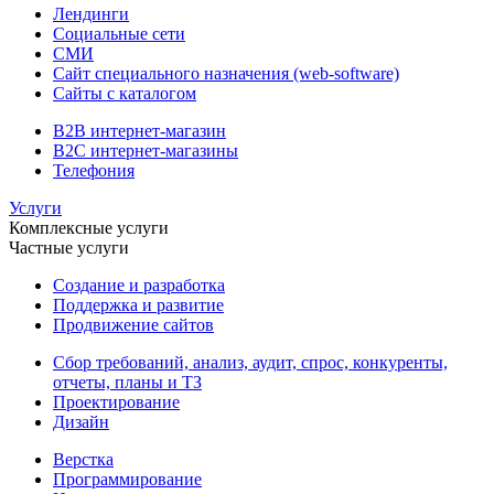
Лендинги
Социальные сети
СМИ
Сайт специального назначения (web-software)
Сайты с каталогом
B2B интернет-магазин
B2C интернет-магазины
Телефония
Услуги
Комплексные услуги
Частные услуги
Создание и разработка
Поддержка и развитие
Продвижение сайтов
Сбор требований, анализ, аудит, спрос, конкуренты,
отчеты, планы и ТЗ
Проектирование
Дизайн
Верстка
Программирование