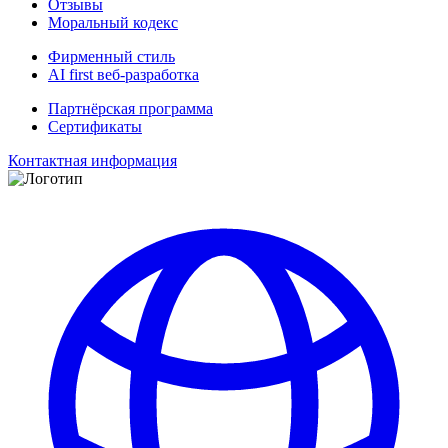
Отзывы
Моральный кодекс
Фирменный стиль
AI first веб-разработка
Партнёрская программа
Сертификаты
Контактная информация