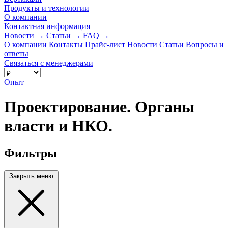
Продукты и технологии
О компании
Контактная информация
Новости
→
Статьи
→
FAQ
→
О компании
Контакты
Прайс-лист
Новости
Статьи
Вопросы и
ответы
Связаться с менеджерами
Опыт
Проектирование. Органы
власти и НКО.
Фильтры
Закрыть меню