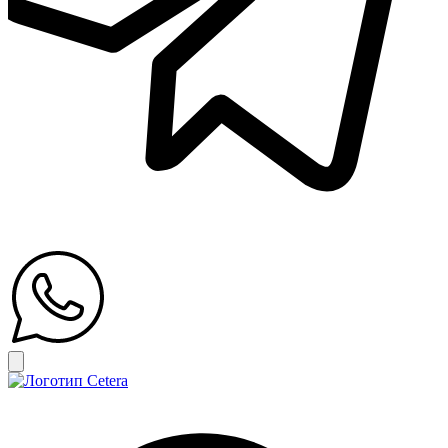
Открыть главное меню
Search