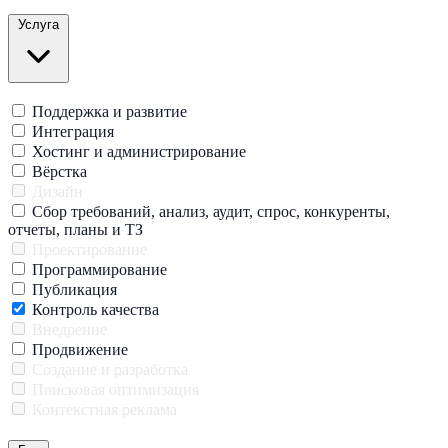
Услуга
Поддержка и развитие
Интеграция
Хостинг и администрирование
Вёрстка
Дизайн
Сбор требований, анализ, аудит, спрос, конкуренты,
отчеты, планы и ТЗ
Проектирование
Программирование
Публикация
Контроль качества
Внедрение
Продвижение
Создание и разработка
Поисковая оптимизация
Контекстная реклама