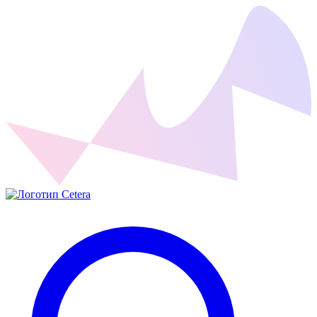
Cetera Labs