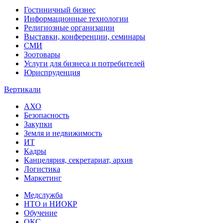
Гостиничный бизнес
Информационные технологии
Религиозные организации
Выставки, конференции, семинары
СМИ
Зоотовары
Услуги для бизнеса и потребителей
Юриспруденция
Вертикали
АХО
Безопасность
Закупки
Земля и недвижимость
ИТ
Кадры
Канцелярия, секретариат, архив
Логистика
Маркетинг
Медслужба
НТО и НИОКР
Обучение
ОКС