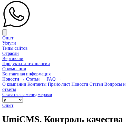
Close menu
Опыт
Услуги
Типы сайтов
Отрасли
Вертикали
Продукты и технологии
О компании
Контактная информация
Новости
→
Статьи
→
FAQ
→
О компании
Контакты
Прайс-лист
Новости
Статьи
Вопросы и
ответы
Связаться с менеджерами
Опыт
UmiCMS. Контроль качества