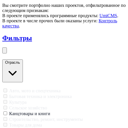
Вы смотрите портфолио наших проектов, отфильтрованное по
следующим признакам:
В проекте применялись программные продукты:
UmiCMS
.
В проекте в числе прочих были оказаны услуги:
Контроль
качества
.
Фильтры
Закрыть меню
Отрасль
Авто, мото и спецтехника
Бытовая техника и электроника
Культура
Сельское хозяйство
Канцтовары и книги
Строительство, ремонт, инструменты
Товары для дома