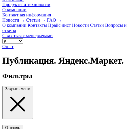
Продукты и технологии
О компании
Контактная информация
Новости
→
Статьи
→
FAQ
→
О компании
Контакты
Прайс-лист
Новости
Статьи
Вопросы и
ответы
Связаться с менеджерами
Опыт
Публикация. Яндекс.Маркет.
Фильтры
Закрыть меню
Отрасль