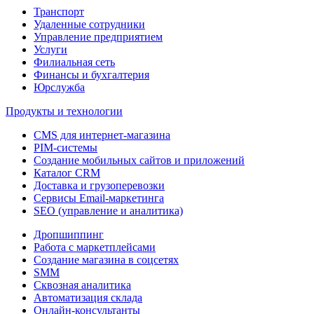
Транспорт
Удаленные сотрудники
Управление предприятием
Услуги
Филиальная сеть
Финансы и бухгалтерия
Юрслужба
Продукты и технологии
CMS для интернет-магазина
PIM-системы
Создание мобильных сайтов и приложений
Каталог CRM
Доставка и грузоперевозки
Сервисы Email-маркетинга
SEO (управление и аналитика)
Дропшиппинг
Работа с маркетплейсами
Создание магазина в соцсетях
SMM
Сквозная аналитика
Автоматизация склада
Онлайн-консультанты