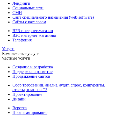
Лендинги
Социальные сети
СМИ
Сайт специального назначения (web-software)
Сайты с каталогом
B2B интернет-магазин
B2C интернет-магазины
Телефония
Услуги
Комплексные услуги
Частные услуги
Создание и разработка
Поддержка и развитие
Продвижение сайтов
Сбор требований, анализ, аудит, спрос, конкуренты,
отчеты, планы и ТЗ
Проектирование
Дизайн
Верстка
Программирование