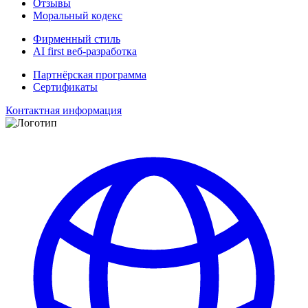
Отзывы
Моральный кодекс
Фирменный стиль
AI first веб-разработка
Партнёрская программа
Сертификаты
Контактная информация