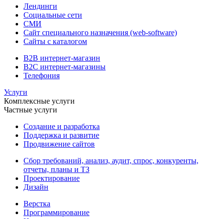
Лендинги
Социальные сети
СМИ
Сайт специального назначения (web-software)
Сайты с каталогом
B2B интернет-магазин
B2C интернет-магазины
Телефония
Услуги
Комплексные услуги
Частные услуги
Создание и разработка
Поддержка и развитие
Продвижение сайтов
Сбор требований, анализ, аудит, спрос, конкуренты,
отчеты, планы и ТЗ
Проектирование
Дизайн
Верстка
Программирование