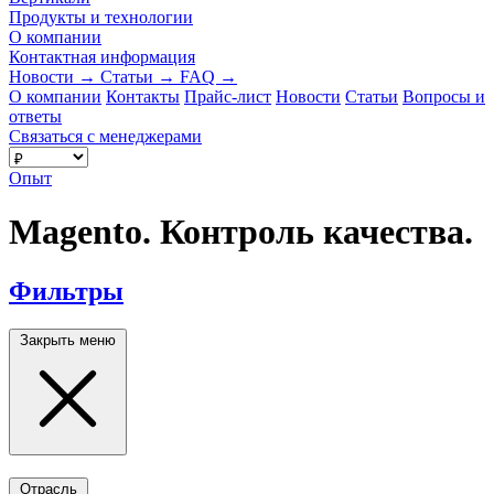
Продукты и технологии
О компании
Контактная информация
Новости
→
Статьи
→
FAQ
→
О компании
Контакты
Прайс-лист
Новости
Статьи
Вопросы и
ответы
Связаться с менеджерами
Опыт
Magento. Контроль качества.
Фильтры
Закрыть меню
Отрасль