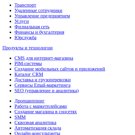
Транспорт
Удаленные сотрудники
Управление предприятием
Услуги
Филиальная сеть
Финансы и бухгалтерия
Юрслужба
Продукты и технологии
CMS для интернет-магазина
PIM-системы
Создание мобильных сайтов и приложений
Каталог CRM
Доставка и грузоперевозки
Сервисы Email-маркетинга
SEO (управление и аналитика)
Дропшиппинг
Работа с маркетплейсами
Создание магазина в соцсетях
SMM
Сквозная аналитика
Автоматизация склада
Онлайн-консультанты