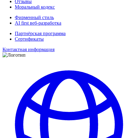
Отзывы
Моральный кодекс
Фирменный стиль
AI first веб-разработка
Партнёрская программа
Сертификаты
Контактная информация