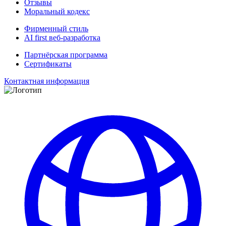
Отзывы
Моральный кодекс
Фирменный стиль
AI first веб-разработка
Партнёрская программа
Сертификаты
Контактная информация