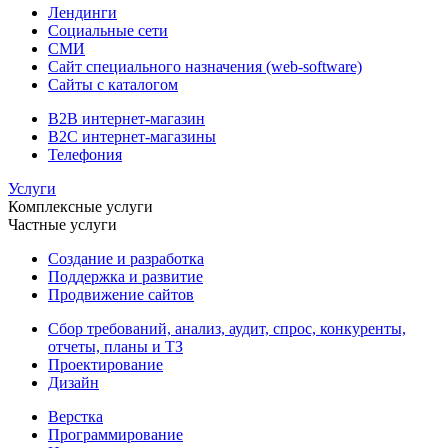
Лендинги
Социальные сети
СМИ
Сайт специального назначения (web-software)
Сайты с каталогом
B2B интернет-магазин
B2C интернет-магазины
Телефония
Услуги
Комплексные услуги
Частные услуги
Создание и разработка
Поддержка и развитие
Продвижение сайтов
Сбор требований, анализ, аудит, спрос, конкуренты,
отчеты, планы и ТЗ
Проектирование
Дизайн
Верстка
Программирование