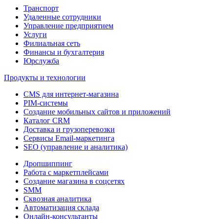
Транспорт
Удаленные сотрудники
Управление предприятием
Услуги
Филиальная сеть
Финансы и бухгалтерия
Юрслужба
Продукты и технологии
CMS для интернет-магазина
PIM-системы
Создание мобильных сайтов и приложений
Каталог CRM
Доставка и грузоперевозки
Сервисы Email-маркетинга
SEO (управление и аналитика)
Дропшиппинг
Работа с маркетплейсами
Создание магазина в соцсетях
SMM
Сквозная аналитика
Автоматизация склада
Онлайн-консультанты