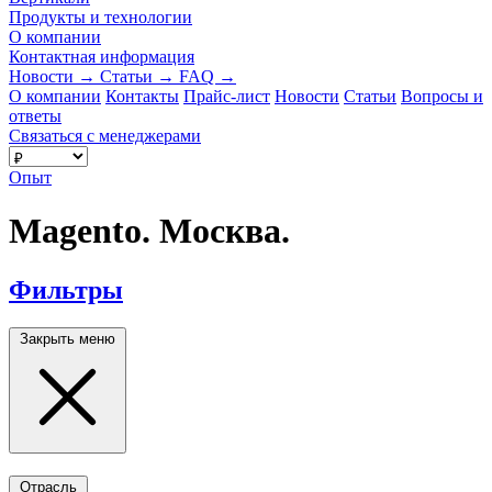
Продукты и технологии
О компании
Контактная информация
Новости
→
Статьи
→
FAQ
→
О компании
Контакты
Прайс-лист
Новости
Статьи
Вопросы и
ответы
Связаться с менеджерами
Опыт
Magento. Москва.
Фильтры
Закрыть меню
Отрасль