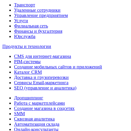
Транспорт
Удаленные сотрудники
Управление предприятием
Услуги
Филиальная сеть
Финансы и бухгалтерия
Юрслужба
Продукты и технологии
CMS для интернет-магазина
PIM-системы
Создание мобильных сайтов и приложений
Каталог CRM
Доставка и грузоперевозки
Сервисы Email-маркетинга
SEO (управление и аналитика)
Дропшиппинг
Работа с маркетплейсами
Создание магазина в соцсетях
SMM
Сквозная аналитика
Автоматизация склада
Онлайн-консультанты