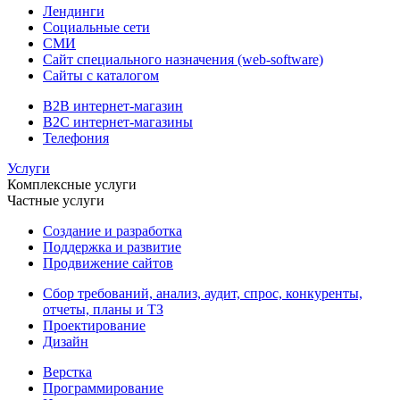
Лендинги
Социальные сети
СМИ
Сайт специального назначения (web-software)
Сайты с каталогом
B2B интернет-магазин
B2C интернет-магазины
Телефония
Услуги
Комплексные услуги
Частные услуги
Создание и разработка
Поддержка и развитие
Продвижение сайтов
Сбор требований, анализ, аудит, спрос, конкуренты,
отчеты, планы и ТЗ
Проектирование
Дизайн
Верстка
Программирование