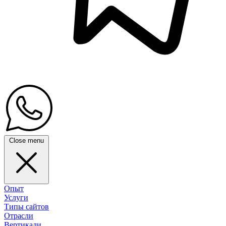
Close menu
Опыт
Услуги
Типы сайтов
Отрасли
Вертикали