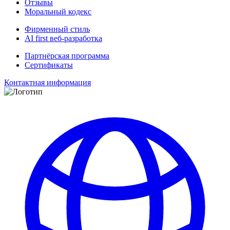
Отзывы
Моральный кодекс
Фирменный стиль
AI first веб-разработка
Партнёрская программа
Сертификаты
Контактная информация