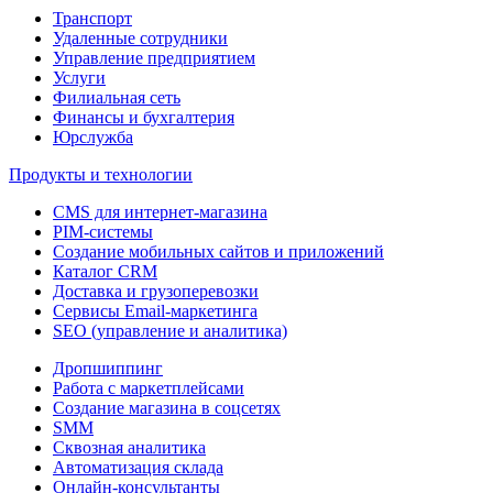
Транспорт
Удаленные сотрудники
Управление предприятием
Услуги
Филиальная сеть
Финансы и бухгалтерия
Юрслужба
Продукты и технологии
CMS для интернет-магазина
PIM-системы
Создание мобильных сайтов и приложений
Каталог CRM
Доставка и грузоперевозки
Сервисы Email-маркетинга
SEO (управление и аналитика)
Дропшиппинг
Работа с маркетплейсами
Создание магазина в соцсетях
SMM
Сквозная аналитика
Автоматизация склада
Онлайн-консультанты