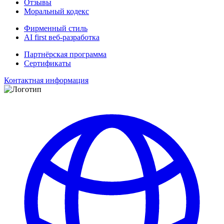
Отзывы
Моральный кодекс
Фирменный стиль
AI first веб-разработка
Партнёрская программа
Сертификаты
Контактная информация