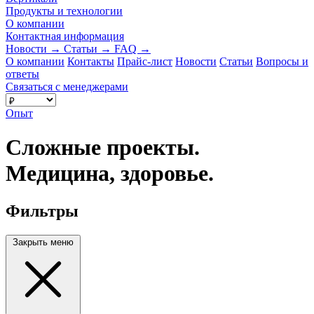
Продукты и технологии
О компании
Контактная информация
Новости
→
Статьи
→
FAQ
→
О компании
Контакты
Прайс-лист
Новости
Статьи
Вопросы и
ответы
Связаться с менеджерами
Опыт
Сложные проекты.
Медицина, здоровье.
Фильтры
Закрыть меню