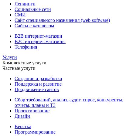
Лендинги
Социальные сети
СМИ
Сайт специального назначения (web-software)
Сайты с каталогом
B2B интернет-магазин
B2C интернет-магазины
Телефония
Услуги
Комплексные услуги
Частные услуги
Создание и разработка
Поддержка и развитие
Продвижение сайтов
Сбор требований, анализ, аудит, спрос, конкуренты,
отчеты, планы и ТЗ
Проектирование
Дизайн
Верстка
Программирование