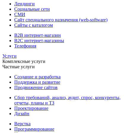
Лендинги
Социальные сети
СМИ
Сайт специального назначения (web-software)
Сайты с каталогом
B2B интернет-магазин
B2C интернет-магазины
Телефония
Услуги
Комплексные услуги
Частные услуги
Создание и разработка
Поддержка и развитие
Продвижение сайтов
Сбор требований, анализ, аудит, спрос, конкуренты,
отчеты, планы и ТЗ
Проектирование
Дизайн
Верстка
Программирование