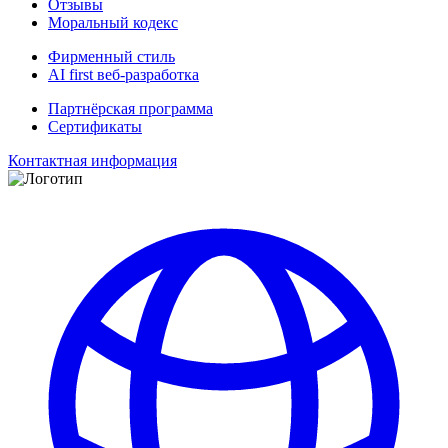
Отзывы
Моральный кодекс
Фирменный стиль
AI first веб-разработка
Партнёрская программа
Сертификаты
Контактная информация