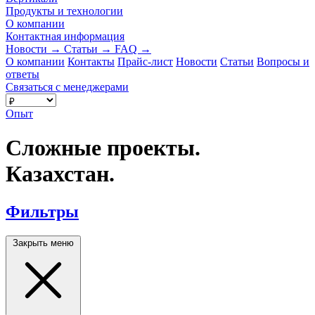
Продукты и технологии
О компании
Контактная информация
Новости
→
Статьи
→
FAQ
→
О компании
Контакты
Прайс-лист
Новости
Статьи
Вопросы и
ответы
Связаться с менеджерами
Опыт
Сложные проекты.
Казахстан.
Фильтры
Закрыть меню