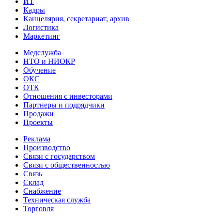
ИТ
Кадры
Канцелярия, секретариат, архив
Логистика
Маркетинг
Медслужба
НТО и НИОКР
Обучение
ОКС
ОТК
Отношения с инвесторами
Партнеры и подрядчики
Продажи
Проекты
Реклама
Производство
Связи с государством
Связи с общественностью
Связь
Склад
Снабжение
Техническая служба
Торговля