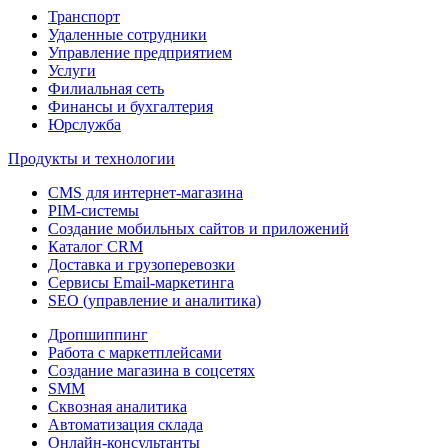
Транспорт
Удаленные сотрудники
Управление предприятием
Услуги
Филиальная сеть
Финансы и бухгалтерия
Юрслужба
Продукты и технологии
CMS для интернет-магазина
PIM-системы
Создание мобильных сайтов и приложений
Каталог CRM
Доставка и грузоперевозки
Сервисы Email-маркетинга
SEO (управление и аналитика)
Дропшиппинг
Работа с маркетплейсами
Создание магазина в соцсетях
SMM
Сквозная аналитика
Автоматизация склада
Онлайн-консультанты