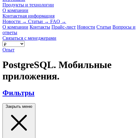
Продукты и технологии
О компании
Контактная информация
Новости
→
Статьи
→
FAQ
→
О компании
Контакты
Прайс-лист
Новости
Статьи
Вопросы и
ответы
Связаться с менеджерами
Опыт
PostgreSQL. Мобильные
приложения.
Фильтры
Закрыть меню