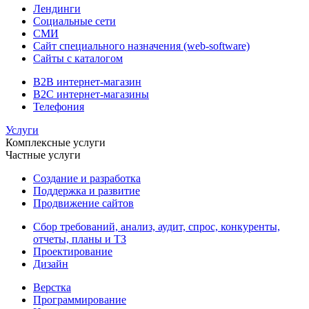
Лендинги
Социальные сети
СМИ
Сайт специального назначения (web-software)
Сайты с каталогом
B2B интернет-магазин
B2C интернет-магазины
Телефония
Услуги
Комплексные услуги
Частные услуги
Создание и разработка
Поддержка и развитие
Продвижение сайтов
Сбор требований, анализ, аудит, спрос, конкуренты,
отчеты, планы и ТЗ
Проектирование
Дизайн
Верстка
Программирование