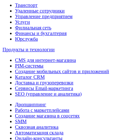
Транспорт
Удаленные сотрудники
Управление предприятием
Услуги
Филиальная сеть
Финансы и бухгалтерия
Юрслужба
Продукты и технологии
CMS для интернет-магазина
PIM-системы
Создание мобильных сайтов и приложений
Каталог CRM
Доставка и грузоперевозки
Сервисы Email-маркетинга
SEO (управление и аналитика)
Дропшиппинг
Работа с маркетплейсами
Создание магазина в соцсетях
SMM
Сквозная аналитика
Автоматизация склада
Онлайн-консультанты