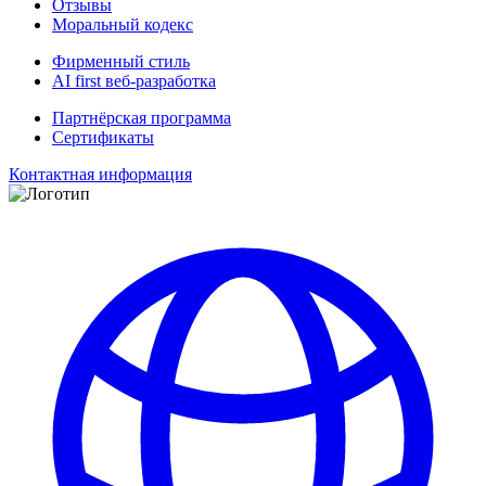
Отзывы
Моральный кодекс
Фирменный стиль
AI first веб-разработка
Партнёрская программа
Сертификаты
Контактная информация