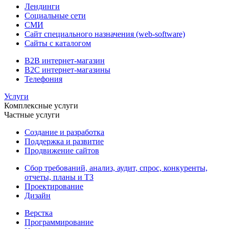
Лендинги
Социальные сети
СМИ
Сайт специального назначения (web-software)
Сайты с каталогом
B2B интернет-магазин
B2C интернет-магазины
Телефония
Услуги
Комплексные услуги
Частные услуги
Создание и разработка
Поддержка и развитие
Продвижение сайтов
Сбор требований, анализ, аудит, спрос, конкуренты,
отчеты, планы и ТЗ
Проектирование
Дизайн
Верстка
Программирование