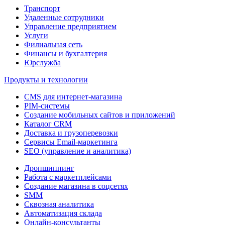
Транспорт
Удаленные сотрудники
Управление предприятием
Услуги
Филиальная сеть
Финансы и бухгалтерия
Юрслужба
Продукты и технологии
CMS для интернет-магазина
PIM-системы
Создание мобильных сайтов и приложений
Каталог CRM
Доставка и грузоперевозки
Сервисы Email-маркетинга
SEO (управление и аналитика)
Дропшиппинг
Работа с маркетплейсами
Создание магазина в соцсетях
SMM
Сквозная аналитика
Автоматизация склада
Онлайн-консультанты