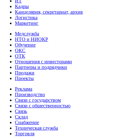
ИТ
Кадры
Канцелярия, секретариат, архив
Логистика
Маркетинг
Медслужба
НТО и НИОКР
Обучение
ОКС
ОТК
Отношения с инвесторами
Партнеры и подрядчики
Продажи
Проекты
Реклама
Производство
Связи с государством
Связи с общественностью
Связь
Склад
Снабжение
Техническая служба
Торговля