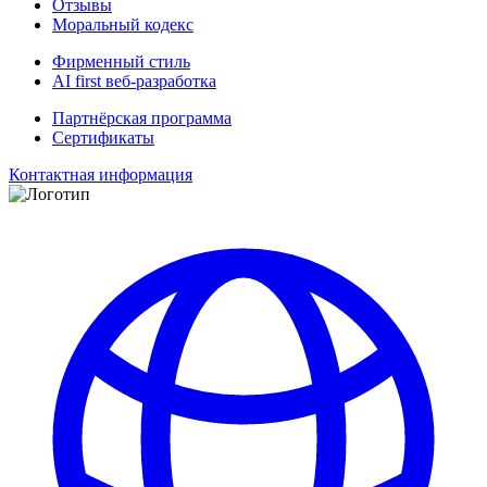
Отзывы
Моральный кодекс
Фирменный стиль
AI first веб-разработка
Партнёрская программа
Сертификаты
Контактная информация