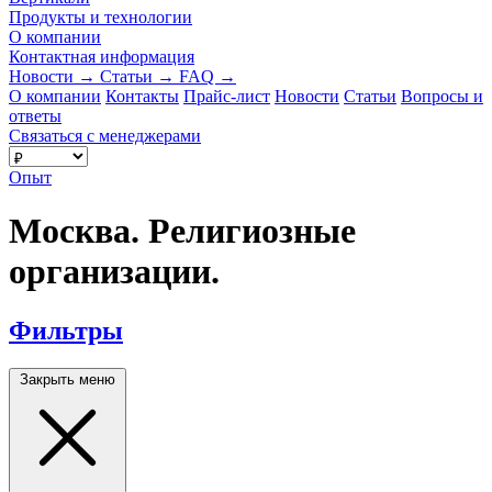
Продукты и технологии
О компании
Контактная информация
Новости
→
Статьи
→
FAQ
→
О компании
Контакты
Прайс-лист
Новости
Статьи
Вопросы и
ответы
Связаться с менеджерами
Опыт
Москва. Религиозные
организации.
Фильтры
Закрыть меню