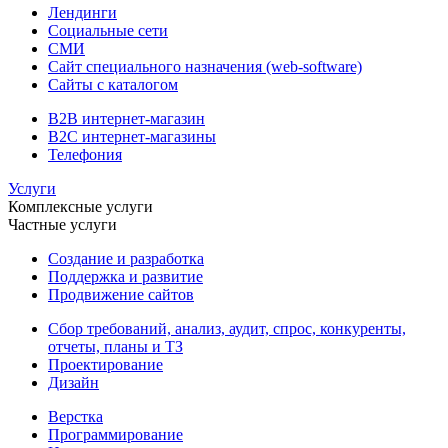
Лендинги
Социальные сети
СМИ
Сайт специального назначения (web-software)
Сайты с каталогом
B2B интернет-магазин
B2C интернет-магазины
Телефония
Услуги
Комплексные услуги
Частные услуги
Создание и разработка
Поддержка и развитие
Продвижение сайтов
Сбор требований, анализ, аудит, спрос, конкуренты,
отчеты, планы и ТЗ
Проектирование
Дизайн
Верстка
Программирование