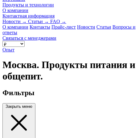
Продукты и технологии
О компании
Контактная информация
Новости
→
Статьи
→
FAQ
→
О компании
Контакты
Прайс-лист
Новости
Статьи
Вопросы и
ответы
Связаться с менеджерами
Опыт
Москва. Продукты питания и
общепит.
Фильтры
Закрыть меню