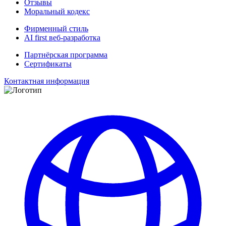
Отзывы
Моральный кодекс
Фирменный стиль
AI first веб-разработка
Партнёрская программа
Сертификаты
Контактная информация