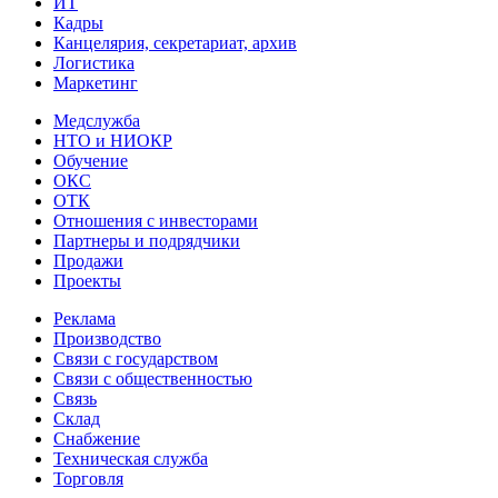
ИТ
Кадры
Канцелярия, секретариат, архив
Логистика
Маркетинг
Медслужба
НТО и НИОКР
Обучение
ОКС
ОТК
Отношения с инвесторами
Партнеры и подрядчики
Продажи
Проекты
Реклама
Производство
Связи с государством
Связи с общественностью
Связь
Склад
Снабжение
Техническая служба
Торговля