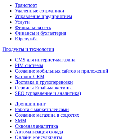
Транспорт
Удаленные сотрудники
Управление предприятием
Услуги
Филиальная сеть
Финансы и бухгалтерия
Юрслужба
Продукты и технологии
CMS для интернет-магазина
PIM-системы
Создание мобильных сайтов и приложений
Каталог CRM
Доставка и грузоперевозки
Сервисы Email-маркетинга
SEO (управление и аналитика)
Дропшиппинг
Работа с маркетплейсами
Создание магазина в соцсетях
SMM
Сквозная аналитика
Автоматизация склада
Онлайн-консультанты