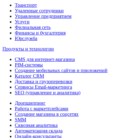
Транспорт
Удаленные сотрудники
Управление предприятием
Услуги
Филиальная сеть
Финансы и бухгалтерия
Юрслужба
Продукты и технологии
CMS для интернет-магазина
PIM-системы
Создание мобильных сайтов и приложений
Каталог CRM
Доставка и грузоперевозки
Сервисы Email-маркетинга
SEO (управление и аналитика)
Дропшиппинг
Работа с маркетплейсами
Создание магазина в соцсетях
SMM
Сквозная аналитика
Автоматизация склада
Онлайн-консультанты