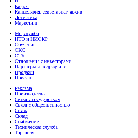
ИТ
Кадры
Канцелярия, секретариат, архив
Логистика
Маркетинг
Медслужба
НТО и НИОКР
Обучение
ОКС
ОТК
Отношения с инвесторами
Партнеры и подрядчики
Продажи
Проекты
Реклама
Производство
Связи с государством
Связи с общественностью
Связь
Склад
Снабжение
Техническая служба
Торговля