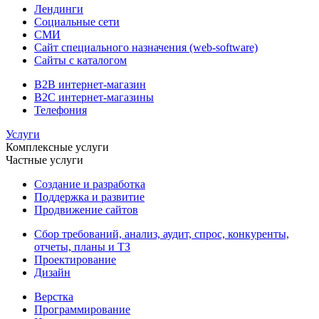
Лендинги
Социальные сети
СМИ
Сайт специального назначения (web-software)
Сайты с каталогом
B2B интернет-магазин
B2C интернет-магазины
Телефония
Услуги
Комплексные услуги
Частные услуги
Создание и разработка
Поддержка и развитие
Продвижение сайтов
Сбор требований, анализ, аудит, спрос, конкуренты,
отчеты, планы и ТЗ
Проектирование
Дизайн
Верстка
Программирование