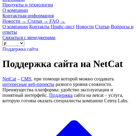
Продукты и технологии
О компании
Контактная информация
Новости
→
Статьи
→
FAQ
→
О компании
Контакты
Прайс-лист
Новости
Статьи
Вопросы и
ответы
Связаться с менеджерами
Поддержка сайта
Поддержка сайта на NetCat
NetCat
–
CMS
, при помощи которой можно создавать
интересные веб-проекты
разного уровня сложности.
Преимущества платформы: удобство эксплуатации и
понятный интерфейс.
Поддержка
сайта на netcat – услуга,
которую готовы оказать специалисты компании Cetera Labs.