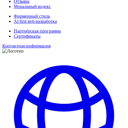
Отзывы
Моральный кодекс
Фирменный стиль
AI first веб-разработка
Партнёрская программа
Сертификаты
Контактная информация