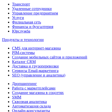
Транспорт
Удаленные сотрудники
Управление предприятием
Услуги
Филиальная сеть
Финансы и бухгалтерия
Юрслужба
Продукты и технологии
CMS для интернет-магазина
PIM-системы
Создание мобильных сайтов и приложений
Каталог CRM
Доставка и грузоперевозки
Сервисы Email-маркетинга
SEO (управление и аналитика)
Дропшиппинг
Работа с маркетплейсами
Создание магазина в соцсетях
SMM
Сквозная аналитика
Автоматизация склада
Онлайн-консультанты