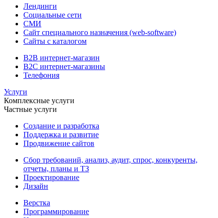
Лендинги
Социальные сети
СМИ
Сайт специального назначения (web-software)
Сайты с каталогом
B2B интернет-магазин
B2C интернет-магазины
Телефония
Услуги
Комплексные услуги
Частные услуги
Создание и разработка
Поддержка и развитие
Продвижение сайтов
Сбор требований, анализ, аудит, спрос, конкуренты,
отчеты, планы и ТЗ
Проектирование
Дизайн
Верстка
Программирование