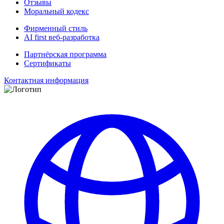
Отзывы
Моральный кодекс
Фирменный стиль
AI first веб-разработка
Партнёрская программа
Сертификаты
Контактная информация