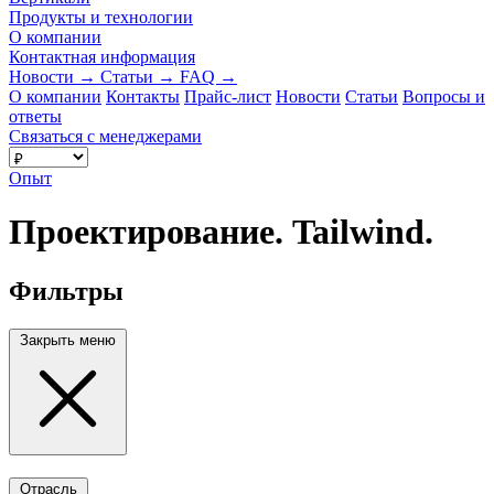
Продукты и технологии
О компании
Контактная информация
Новости
→
Статьи
→
FAQ
→
О компании
Контакты
Прайс-лист
Новости
Статьи
Вопросы и
ответы
Связаться с менеджерами
Опыт
Проектирование. Tailwind.
Фильтры
Закрыть меню
Отрасль