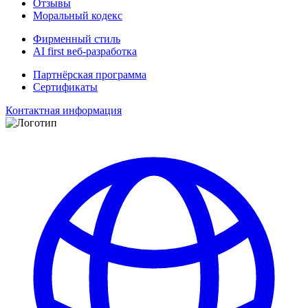
Отзывы
Моральный кодекс
Фирменный стиль
AI first веб-разработка
Партнёрская программа
Сертификаты
Контактная информация