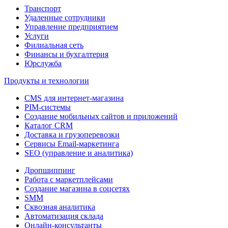
Транспорт
Удаленные сотрудники
Управление предприятием
Услуги
Филиальная сеть
Финансы и бухгалтерия
Юрслужба
Продукты и технологии
CMS для интернет-магазина
PIM-системы
Создание мобильных сайтов и приложений
Каталог CRM
Доставка и грузоперевозки
Сервисы Email-маркетинга
SEO (управление и аналитика)
Дропшиппинг
Работа с маркетплейсами
Создание магазина в соцсетях
SMM
Сквозная аналитика
Автоматизация склада
Онлайн-консультанты