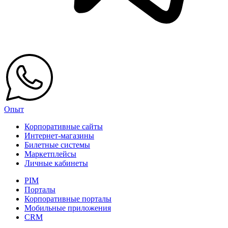
Опыт
Корпоративные сайты
Интернет-магазины
Билетные системы
Маркетплейсы
Личные кабинеты
PIM
Порталы
Корпоративные порталы
Мобильные приложения
CRM