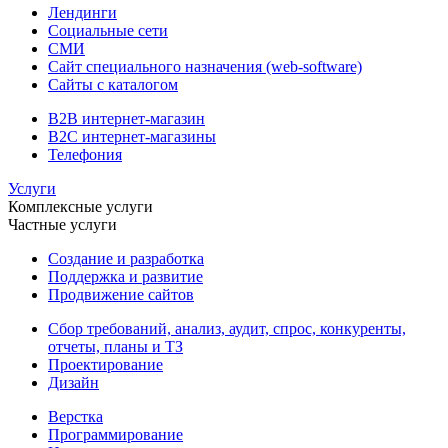
Лендинги
Социальные сети
СМИ
Сайт специального назначения (web-software)
Сайты с каталогом
B2B интернет-магазин
B2C интернет-магазины
Телефония
Услуги
Комплексные услуги
Частные услуги
Создание и разработка
Поддержка и развитие
Продвижение сайтов
Сбор требований, анализ, аудит, спрос, конкуренты,
отчеты, планы и ТЗ
Проектирование
Дизайн
Верстка
Программирование