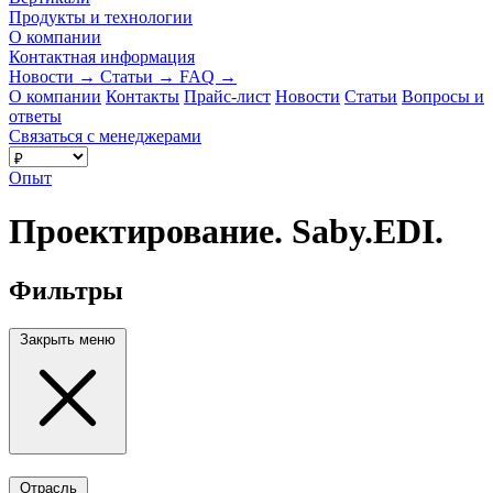
Продукты и технологии
О компании
Контактная информация
Новости
→
Статьи
→
FAQ
→
О компании
Контакты
Прайс-лист
Новости
Статьи
Вопросы и
ответы
Связаться с менеджерами
Опыт
Проектирование. Saby.EDI.
Фильтры
Закрыть меню
Отрасль