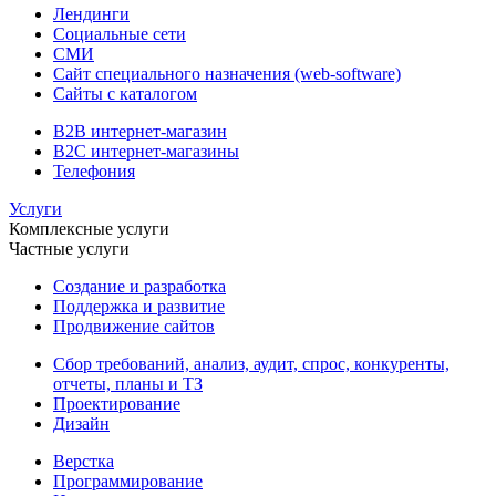
Лендинги
Социальные сети
СМИ
Сайт специального назначения (web-software)
Сайты с каталогом
B2B интернет-магазин
B2C интернет-магазины
Телефония
Услуги
Комплексные услуги
Частные услуги
Создание и разработка
Поддержка и развитие
Продвижение сайтов
Сбор требований, анализ, аудит, спрос, конкуренты,
отчеты, планы и ТЗ
Проектирование
Дизайн
Верстка
Программирование