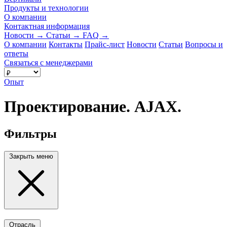
Продукты и технологии
О компании
Контактная информация
Новости
→
Статьи
→
FAQ
→
О компании
Контакты
Прайс-лист
Новости
Статьи
Вопросы и
ответы
Связаться с менеджерами
Опыт
Проектирование. AJAX.
Фильтры
Закрыть меню
Отрасль