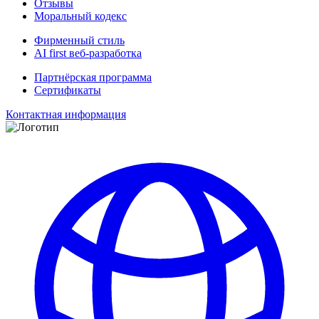
Отзывы
Моральный кодекс
Фирменный стиль
AI first веб-разработка
Партнёрская программа
Сертификаты
Контактная информация