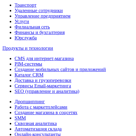
Транспорт
Удаленные сотрудники
Управление предприятием
Услуги
Филиальная сеть
Финансы и бухгалтерия
Юрслужба
Продукты и технологии
CMS для интернет-магазина
PIM-системы
Создание мобильных сайтов и приложений
Каталог CRM
Доставка и грузоперевозки
Сервисы Email-маркетинга
SEO (управление и аналитика)
Дропшиппинг
Работа с маркетплейсами
Создание магазина в соцсетях
SMM
Сквозная аналитика
Автоматизация склада
Онлайн-консультанты