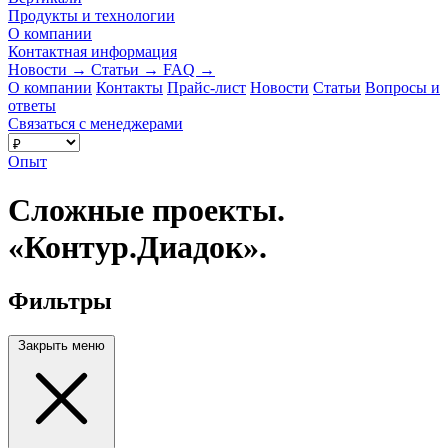
Продукты и технологии
О компании
Контактная информация
Новости
→
Статьи
→
FAQ
→
О компании
Контакты
Прайс-лист
Новости
Статьи
Вопросы и
ответы
Связаться с менеджерами
Опыт
Сложные проекты.
«Контур.Диадок».
Фильтры
Закрыть меню