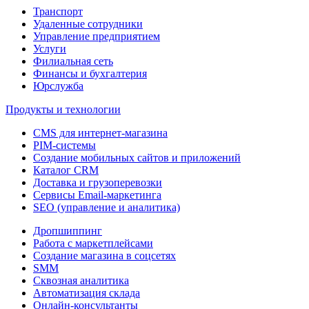
Транспорт
Удаленные сотрудники
Управление предприятием
Услуги
Филиальная сеть
Финансы и бухгалтерия
Юрслужба
Продукты и технологии
CMS для интернет-магазина
PIM-системы
Создание мобильных сайтов и приложений
Каталог CRM
Доставка и грузоперевозки
Сервисы Email-маркетинга
SEO (управление и аналитика)
Дропшиппинг
Работа с маркетплейсами
Создание магазина в соцсетях
SMM
Сквозная аналитика
Автоматизация склада
Онлайн-консультанты