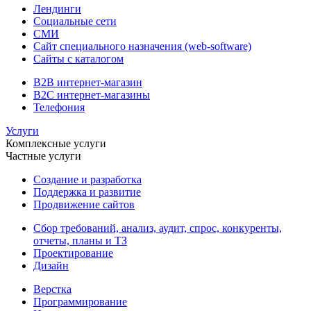
Лендинги
Социальные сети
СМИ
Сайт специального назначения (web-software)
Сайты с каталогом
B2B интернет-магазин
B2C интернет-магазины
Телефония
Услуги
Комплексные услуги
Частные услуги
Создание и разработка
Поддержка и развитие
Продвижение сайтов
Сбор требований, анализ, аудит, спрос, конкуренты,
отчеты, планы и ТЗ
Проектирование
Дизайн
Верстка
Программирование