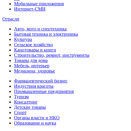
Мобильные приложения
Интернет-СМИ
Отрасли
Авто, мото и спецтехника
Бытовая техника и электроника
Культура
Сельское хозяйство
Канцтовары и книги
Строительство, ремнот, инструменты
Товары для дома
Мебель, интерьер
Медицина, здоровье
Фармацевтический бизнес
Индустрия красоты
Промышленные предприятия
Туризм
Консалтинг
Детские товары
Спорт
Органы власти и НКО
Образование и наука