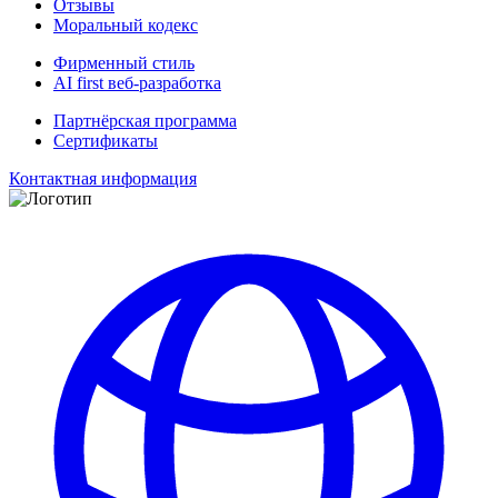
Отзывы
Моральный кодекс
Фирменный стиль
AI first веб-разработка
Партнёрская программа
Сертификаты
Контактная информация