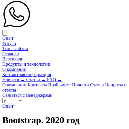
Close menu
Опыт
Услуги
Типы сайтов
Отрасли
Вертикали
Продукты и технологии
О компании
Контактная информация
Новости
→
Статьи
→
FAQ
→
О компании
Контакты
Прайс-лист
Новости
Статьи
Вопросы и
ответы
Связаться с менеджерами
Опыт
Bootstrap. 2020 год