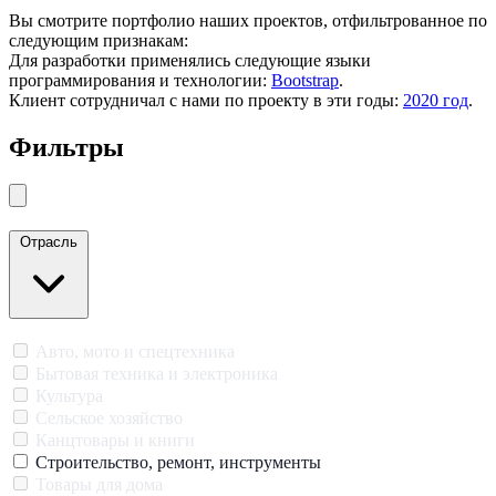
Вы смотрите портфолио наших проектов, отфильтрованное по
следующим признакам:
Для разработки применялись следующие языки
программирования и технологии:
Bootstrap
.
Клиент сотрудничал с нами по проекту в эти годы:
2020 год
.
Фильтры
Закрыть меню
Отрасль
Авто, мото и спецтехника
Бытовая техника и электроника
Культура
Сельское хозяйство
Канцтовары и книги
Строительство, ремонт, инструменты
Товары для дома