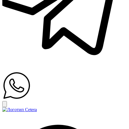
Открыть главное меню
Search