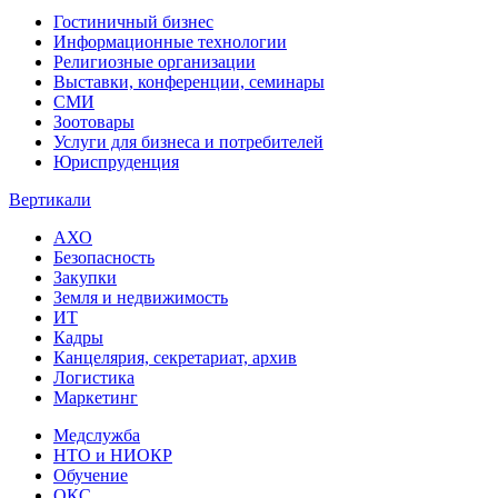
Гостиничный бизнес
Информационные технологии
Религиозные организации
Выставки, конференции, семинары
СМИ
Зоотовары
Услуги для бизнеса и потребителей
Юриспруденция
Вертикали
АХО
Безопасность
Закупки
Земля и недвижимость
ИТ
Кадры
Канцелярия, секретариат, архив
Логистика
Маркетинг
Медслужба
НТО и НИОКР
Обучение
ОКС