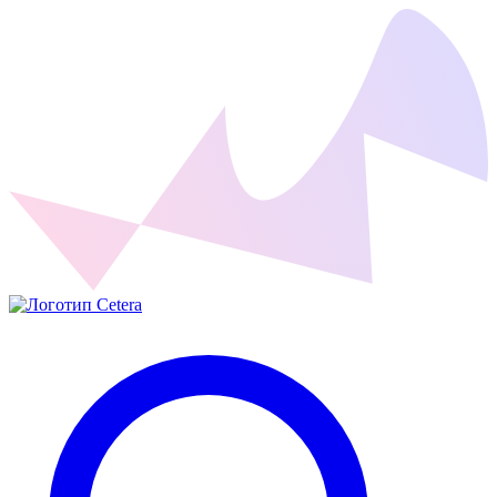
Cetera Labs