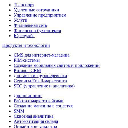
Транспорт
Удаленные сотрудники
Управление предприятием
Услуги
Филиальная сеть
Финансы и бухгалтерия
Юрслужба
Продукты и технологии
CMS для интернет-магазина
PIM-системы
Создание мобильных сайтов и приложений
Каталог CRM
Доставка и грузоперевозки
Сервисы Email-маркетинга
SEO (управление и аналитика)
Дропшиппинг
Работа с маркетплейсами
Создание магазина в соцсетях
SMM
Сквозная аналитика
Автоматизация склада
Онлайн-консультанты