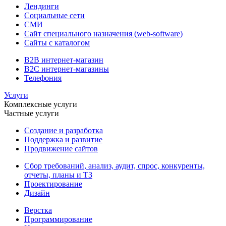
Лендинги
Социальные сети
СМИ
Сайт специального назначения (web-software)
Сайты с каталогом
B2B интернет-магазин
B2C интернет-магазины
Телефония
Услуги
Комплексные услуги
Частные услуги
Создание и разработка
Поддержка и развитие
Продвижение сайтов
Сбор требований, анализ, аудит, спрос, конкуренты,
отчеты, планы и ТЗ
Проектирование
Дизайн
Верстка
Программирование