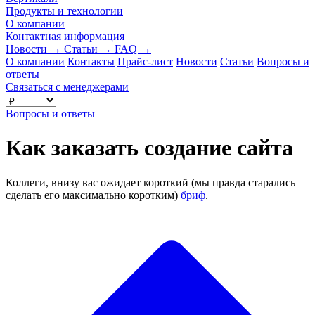
Продукты и технологии
О компании
Контактная информация
Новости
→
Статьи
→
FAQ
→
О компании
Контакты
Прайс-лист
Новости
Статьи
Вопросы и
ответы
Связаться с менеджерами
Вопросы и ответы
Как заказать создание сайта
Коллеги, внизу вас ожидает короткий (мы правда старались
сделать его максимально коротким)
бриф
.