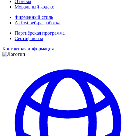
Отзывы
Моральный кодекс
Фирменный стиль
AI first веб-разработка
Партнёрская программа
Сертификаты
Контактная информация