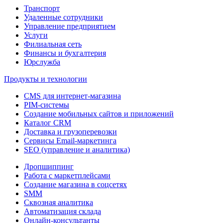
Транспорт
Удаленные сотрудники
Управление предприятием
Услуги
Филиальная сеть
Финансы и бухгалтерия
Юрслужба
Продукты и технологии
CMS для интернет-магазина
PIM-системы
Создание мобильных сайтов и приложений
Каталог CRM
Доставка и грузоперевозки
Сервисы Email-маркетинга
SEO (управление и аналитика)
Дропшиппинг
Работа с маркетплейсами
Создание магазина в соцсетях
SMM
Сквозная аналитика
Автоматизация склада
Онлайн-консультанты