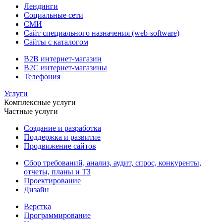
Лендинги
Социальные сети
СМИ
Сайт специального назначения (web-software)
Сайты с каталогом
B2B интернет-магазин
B2C интернет-магазины
Телефония
Услуги
Комплексные услуги
Частные услуги
Создание и разработка
Поддержка и развитие
Продвижение сайтов
Сбор требований, анализ, аудит, спрос, конкуренты,
отчеты, планы и ТЗ
Проектирование
Дизайн
Верстка
Программирование