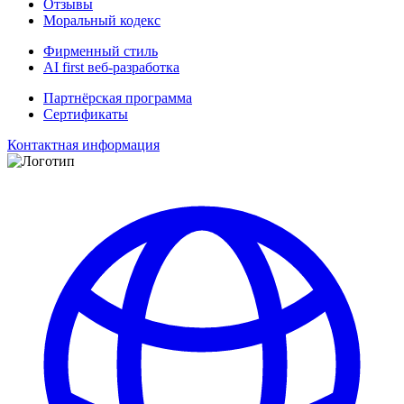
Отзывы
Моральный кодекс
Фирменный стиль
AI first веб-разработка
Партнёрская программа
Сертификаты
Контактная информация