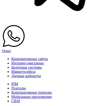
Опыт
Корпоративные сайты
Интернет-магазины
Билетные системы
Маркетплейсы
Личные кабинеты
PIM
Порталы
Корпоративные порталы
Мобильные приложения
CRM