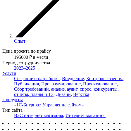
Опыт
Цена проекта по прайсу
195000
₽
в месяц
Период сотрудничества
2023–2025
Услуги
Создание и разработка
,
Внедрение
,
Контроль качества
,
Публикация
,
Программирование
,
Проектирование
,
Сбор требований, анализ, аудит, спрос, конкуренты,
отчеты, планы и ТЗ
,
Дизайн
,
Вёрстка
Продукты
«1С-Битрикс: Управление сайтом»
Тип сайта
B2C интернет-магазины
,
Интернет-магазины