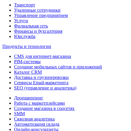
Транспорт
Удаленные сотрудники
Управление предприятием
Услуги
Филиальная сеть
Финансы и бухгалтерия
Юрслужба
Продукты и технологии
CMS для интернет-магазина
PIM-системы
Создание мобильных сайтов и приложений
Каталог CRM
Доставка и грузоперевозки
Сервисы Email-маркетинга
SEO (управление и аналитика)
Дропшиппинг
Работа с маркетплейсами
Создание магазина в соцсетях
SMM
Сквозная аналитика
Автоматизация склада
Онлайн-консультанты