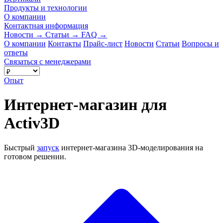
Продукты и технологии
О компании
Контактная информация
Новости
→
Статьи
→
FAQ
→
О компании
Контакты
Прайс-лист
Новости
Статьи
Вопросы и
ответы
Связаться с менеджерами
Опыт
Интернет-магазин для
Activ3D
Быстрый
запуск
интернет-магазина 3D-моделирования на
готовом решении.