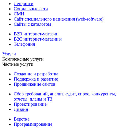
Лендинги
Социальные сети
СМИ
Сайт специального назначения (web-software)
Сайты с каталогом
B2B интернет-магазин
B2C интернет-магазины
Телефония
Услуги
Комплексные услуги
Частные услуги
Создание и разработка
Поддержка и развитие
Продвижение сайтов
Сбор требований, анализ, аудит, спрос, конкуренты,
отчеты, планы и ТЗ
Проектирование
Дизайн
Верстка
Программирование