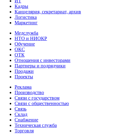
ИТ
Кадры
Канцелярия, секретариат, архив
Логистика
Маркетинг
Медслужба
НТО и НИОКР
Обучение
ОКС
ОТК
Отношения с инвесторами
Партнеры и подрядчики
Продажи
Проекты
Реклама
Производство
Связи с государством
Связи с общественностью
Связь
Склад
Снабжение
Техническая служба
Торговля