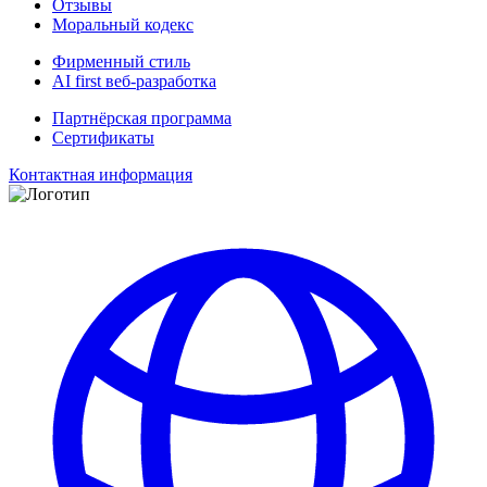
Отзывы
Моральный кодекс
Фирменный стиль
AI first веб-разработка
Партнёрская программа
Сертификаты
Контактная информация