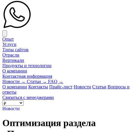
Close menu
Опыт
Услуги
Типы сайтов
Отрасли
Вертикали
Продукты и технологии
О компании
Контактная информация
Новости
→
Статьи
→
FAQ
→
О компании
Контакты
Прайс-лист
Новости
Статьи
Вопросы и
ответы
Связаться с менеджерами
Новости
Оптимизация раздела