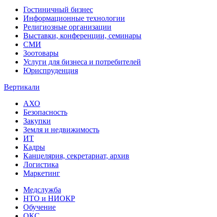
Гостиничный бизнес
Информационные технологии
Религиозные организации
Выставки, конференции, семинары
СМИ
Зоотовары
Услуги для бизнеса и потребителей
Юриспруденция
Вертикали
АХО
Безопасность
Закупки
Земля и недвижимость
ИТ
Кадры
Канцелярия, секретариат, архив
Логистика
Маркетинг
Медслужба
НТО и НИОКР
Обучение
ОКС