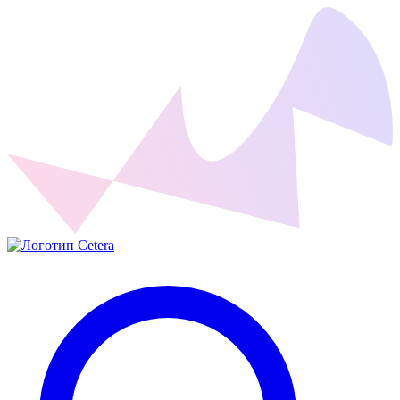
Cetera Labs