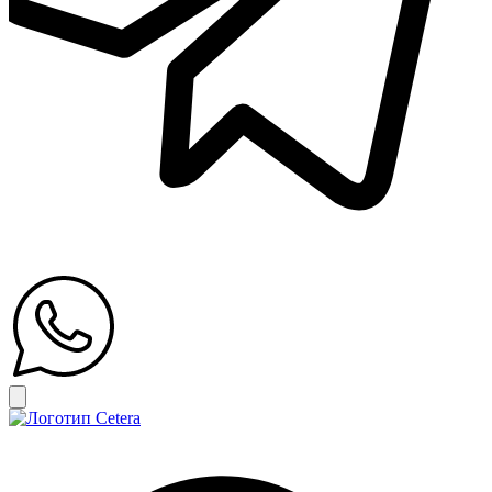
Открыть главное меню
Search