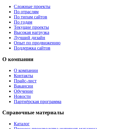
Сложные проекты
По отраслям
По типам сайтов
По годам
Текущие проекты
Высокая нагрузка
Лучший дизайн
Опыт по продвижению
Поддержка сайтов
О компании
О компании
Контакты
Прайс-лист
Вакансии
Обучение
Новости
Партнёрская программа
Справочные материалы
Каталог
Процесс производства интернет-магазина