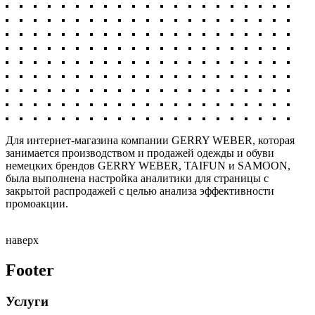
Для интернет-магазина компании GERRY WEBER, которая
занимается производством и продажей одежды и обуви
немецких брендов GERRY WEBER, TAIFUN и SAMOON,
была выполнена настройка аналитики для страницы с
закрытой распродажей с целью анализа эффективности
промоакции.
наверх
Footer
Услуги