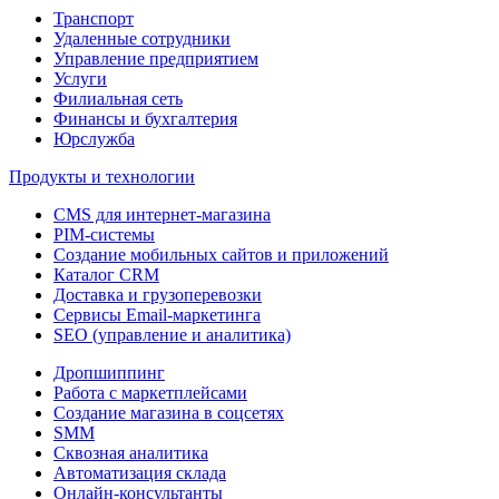
Транспорт
Удаленные сотрудники
Управление предприятием
Услуги
Филиальная сеть
Финансы и бухгалтерия
Юрслужба
Продукты и технологии
CMS для интернет-магазина
PIM-системы
Создание мобильных сайтов и приложений
Каталог CRM
Доставка и грузоперевозки
Сервисы Email-маркетинга
SEO (управление и аналитика)
Дропшиппинг
Работа с маркетплейсами
Создание магазина в соцсетях
SMM
Сквозная аналитика
Автоматизация склада
Онлайн-консультанты