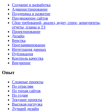
Создание и разработка
Администрирование
Поддержка и развитие
Продвижение сайтов
Сбор требований, анализ, аудит, спрос, конкуренты,
отчеты, планы и ТЗ
Проектирование
Дизайн
Верстка
Программирование
Интеграция данных
Публикация
Контроль качества
Внедрение
Опыт
Сложные проекты
По отраслям
По типам сайтов
По годам
Текущие проекты
Высокая нагрузка
Лучший дизайн