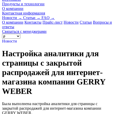
Продукты и технологии
О компании
Контактная информация
Новости
→
Статьи
→
FAQ
→
О компании
Контакты
Прайс-лист
Новости
Статьи
Вопросы и
ответы
Связаться с менеджерами
Новости
Настройка аналитики для
страницы с закрытой
распродажей для интернет-
магазина компании GERRY
WEBER
Была выполнена настройка аналитики для страницы с
закрытой распродажей для интернет-магазина компании
GERRY WEBER.