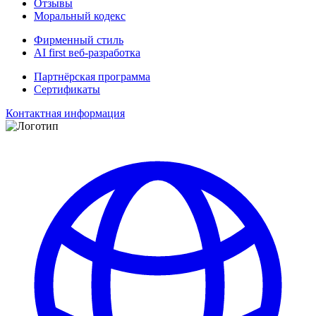
Отзывы
Моральный кодекс
Фирменный стиль
AI first веб-разработка
Партнёрская программа
Сертификаты
Контактная информация