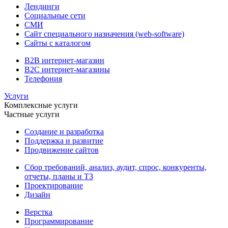
Лендинги
Социальные сети
СМИ
Сайт специального назначения (web-software)
Сайты с каталогом
B2B интернет-магазин
B2C интернет-магазины
Телефония
Услуги
Комплексные услуги
Частные услуги
Создание и разработка
Поддержка и развитие
Продвижение сайтов
Сбор требований, анализ, аудит, спрос, конкуренты,
отчеты, планы и ТЗ
Проектирование
Дизайн
Верстка
Программирование