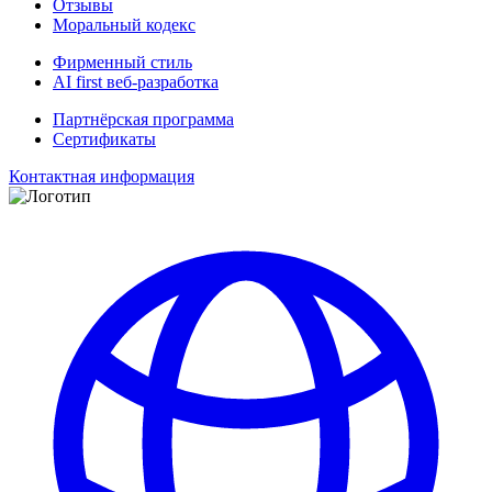
Отзывы
Моральный кодекс
Фирменный стиль
AI first веб-разработка
Партнёрская программа
Сертификаты
Контактная информация