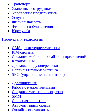
Транспорт
Удаленные сотрудники
Управление предприятием
Услуги
Филиальная сеть
Финансы и бухгалтерия
Юрслужба
Продукты и технологии
CMS для интернет-магазина
PIM-системы
Создание мобильных сайтов и приложений
Каталог CRM
Доставка и грузоперевозки
Сервисы Email-маркетинга
SEO (управление и аналитика)
Дропшиппинг
Работа с маркетплейсами
Создание магазина в соцсетях
SMM
Сквозная аналитика
Автоматизация склада
Онлайн-консультанты