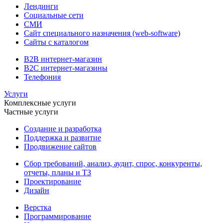
Лендинги
Социальные сети
СМИ
Сайт специального назначения (web-software)
Сайты с каталогом
B2B интернет-магазин
B2C интернет-магазины
Телефония
Услуги
Комплексные услуги
Частные услуги
Создание и разработка
Поддержка и развитие
Продвижение сайтов
Сбор требований, анализ, аудит, спрос, конкуренты,
отчеты, планы и ТЗ
Проектирование
Дизайн
Верстка
Программирование