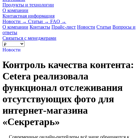
Продукты и технологии
О компании
Контактная информация
Новости
→
Статьи
→
FAQ
→
О компании
Контакты
Прайс-лист
Новости
Статьи
Вопросы и
ответы
Связаться с менеджерами
Новости
Контроль качества контента:
Cetera реализовала
функционал отслеживания
отсутствующих фото для
интернет-магазина
«Секретарь»
Современные онлайн-ритейлеры всё чаще обращаются к