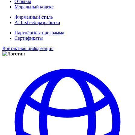
Отзывы
Моральный кодекс
Фирменный стиль
AI first веб-разработка
Партнёрская программа
Сертификаты
Контактная информация