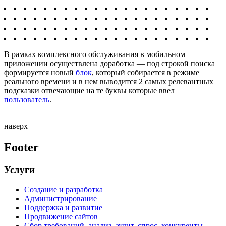
В рамках комплексного обслуживания в мобильном
приложении осуществлена доработка — под строкой поиска
формируется новый
блок
, который собирается в режиме
реального времени и в нем выводится 2 самых релевантных
подсказки отвечающие на те буквы которые ввел
пользователь
.
наверх
Footer
Услуги
Создание и разработка
Администрирование
Поддержка и развитие
Продвижение сайтов
Сбор требований, анализ, аудит, спрос, конкуренты,