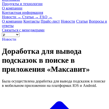
Продукты и технологии
О компании
Контактная информация
Новости
→
Статьи
→
FAQ
→
О компании
Контакты
Прайс-лист
Новости
Статьи
Вопросы и
ответы
Связаться с менеджерами
Новости
Доработка для вывода
подсказок в поиске в
приложения «Максавит»
Была осуществлена доработка для вывода подсказок в поиске
в мобильном приложении на платформах IOS и Android.