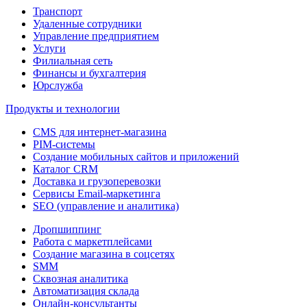
Транспорт
Удаленные сотрудники
Управление предприятием
Услуги
Филиальная сеть
Финансы и бухгалтерия
Юрслужба
Продукты и технологии
CMS для интернет-магазина
PIM-системы
Создание мобильных сайтов и приложений
Каталог CRM
Доставка и грузоперевозки
Сервисы Email-маркетинга
SEO (управление и аналитика)
Дропшиппинг
Работа с маркетплейсами
Создание магазина в соцсетях
SMM
Сквозная аналитика
Автоматизация склада
Онлайн-консультанты