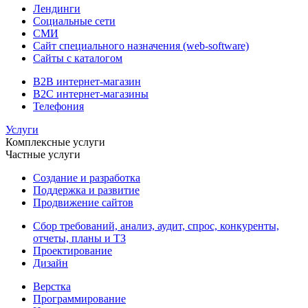
Лендинги
Социальные сети
СМИ
Сайт специального назначения (web-software)
Сайты с каталогом
B2B интернет-магазин
B2C интернет-магазины
Телефония
Услуги
Комплексные услуги
Частные услуги
Создание и разработка
Поддержка и развитие
Продвижение сайтов
Сбор требований, анализ, аудит, спрос, конкуренты,
отчеты, планы и ТЗ
Проектирование
Дизайн
Верстка
Программирование