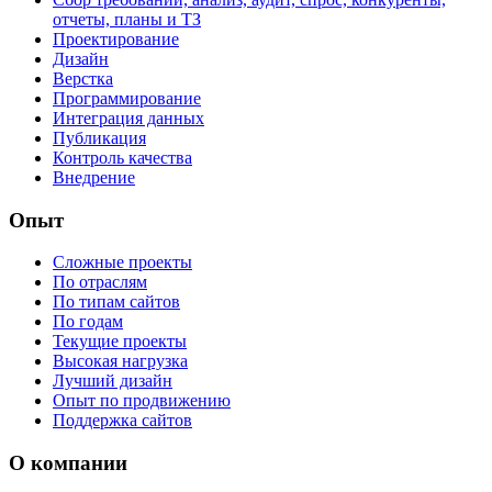
отчеты, планы и ТЗ
Проектирование
Дизайн
Верстка
Программирование
Интеграция данных
Публикация
Контроль качества
Внедрение
Опыт
Сложные проекты
По отраслям
По типам сайтов
По годам
Текущие проекты
Высокая нагрузка
Лучший дизайн
Опыт по продвижению
Поддержка сайтов
О компании