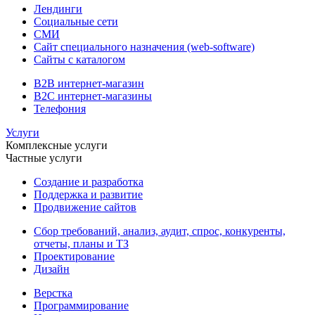
Лендинги
Социальные сети
СМИ
Сайт специального назначения (web-software)
Сайты с каталогом
B2B интернет-магазин
B2C интернет-магазины
Телефония
Услуги
Комплексные услуги
Частные услуги
Создание и разработка
Поддержка и развитие
Продвижение сайтов
Сбор требований, анализ, аудит, спрос, конкуренты,
отчеты, планы и ТЗ
Проектирование
Дизайн
Верстка
Программирование