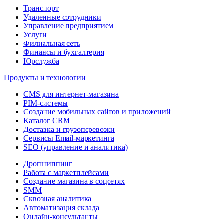
Транспорт
Удаленные сотрудники
Управление предприятием
Услуги
Филиальная сеть
Финансы и бухгалтерия
Юрслужба
Продукты и технологии
CMS для интернет-магазина
PIM-системы
Создание мобильных сайтов и приложений
Каталог CRM
Доставка и грузоперевозки
Сервисы Email-маркетинга
SEO (управление и аналитика)
Дропшиппинг
Работа с маркетплейсами
Создание магазина в соцсетях
SMM
Сквозная аналитика
Автоматизация склада
Онлайн-консультанты