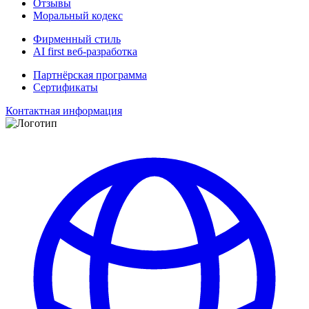
Отзывы
Моральный кодекс
Фирменный стиль
AI first веб-разработка
Партнёрская программа
Сертификаты
Контактная информация