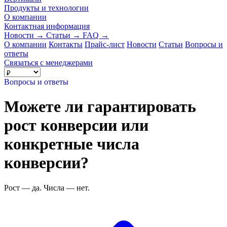
Продукты и технологии
О компании
Контактная информация
Новости
→
Статьи
→
FAQ
→
О компании
Контакты
Прайс-лист
Новости
Статьи
Вопросы и
ответы
Связаться с менеджерами
Вопросы и ответы
Можете ли гарантировать
рост конверсии или
конкретные числа
конверсии?
Рост — да. Числа — нет.