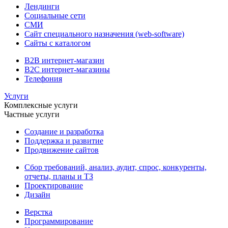
Лендинги
Социальные сети
СМИ
Сайт специального назначения (web-software)
Сайты с каталогом
B2B интернет-магазин
B2C интернет-магазины
Телефония
Услуги
Комплексные услуги
Частные услуги
Создание и разработка
Поддержка и развитие
Продвижение сайтов
Сбор требований, анализ, аудит, спрос, конкуренты,
отчеты, планы и ТЗ
Проектирование
Дизайн
Верстка
Программирование