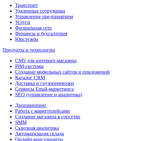
Транспорт
Удаленные сотрудники
Управление предприятием
Услуги
Филиальная сеть
Финансы и бухгалтерия
Юрслужба
Продукты и технологии
CMS для интернет-магазина
PIM-системы
Создание мобильных сайтов и приложений
Каталог CRM
Доставка и грузоперевозки
Сервисы Email-маркетинга
SEO (управление и аналитика)
Дропшиппинг
Работа с маркетплейсами
Создание магазина в соцсетях
SMM
Сквозная аналитика
Автоматизация склада
Онлайн-консультанты