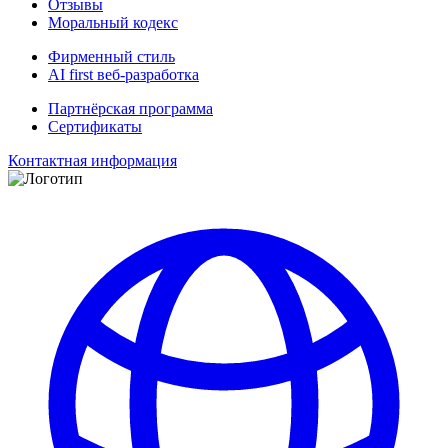
Отзывы
Моральный кодекс
Фирменный стиль
AI first веб-разработка
Партнёрская программа
Сертификаты
Контактная информация