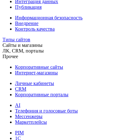
Интеграция данных
Публикация
Информационная безопасность
Внедрение
Контроль качества
Типы сайтов
Сайты и магазины
ЛК, CRM, порталы
Прочее
Корпоративные сайты
Интернет-магазины
Личные кабинеты
CRM
Корпоративные порталы
AI
Телефония и голосовые боты
Мессенжеры
Маркетплейсы
PIM
1C