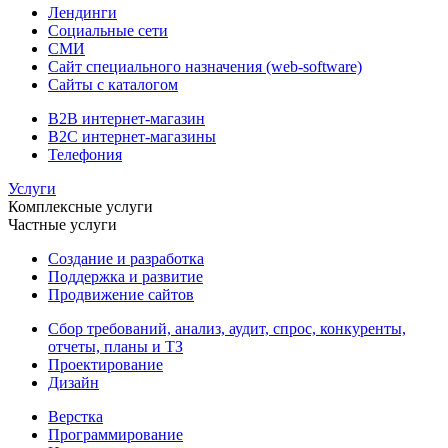
Лендинги
Социальные сети
СМИ
Сайт специального назначения (web-software)
Сайты с каталогом
B2B интернет-магазин
B2C интернет-магазины
Телефония
Услуги
Комплексные услуги
Частные услуги
Создание и разработка
Поддержка и развитие
Продвижение сайтов
Сбор требований, анализ, аудит, спрос, конкуренты,
отчеты, планы и ТЗ
Проектирование
Дизайн
Верстка
Программирование