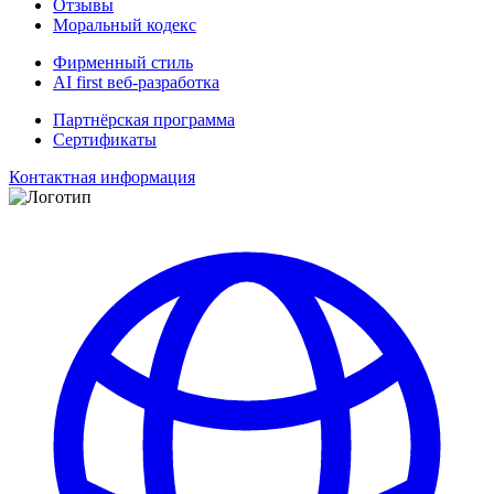
Отзывы
Моральный кодекс
Фирменный стиль
AI first веб-разработка
Партнёрская программа
Сертификаты
Контактная информация