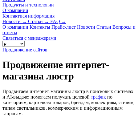
Продукты и технологии
О компании
Контактная информация
Новости
→
Статьи
→
FAQ
→
О компании
Контакты
Прайс-лист
Новости
Статьи
Вопросы и
ответы
Связаться с менеджерами
Продвижение сайтов
Продвижение интернет-
магазина люстр
Продвигаем интернет-магазины люстр в поисковых системах
и AI-выдаче: помогаем получать целевой
трафик
по
категориям, карточкам товаров, брендам, коллекциям, стилям,
типам светильников, коммерческим и информационным
запросам.