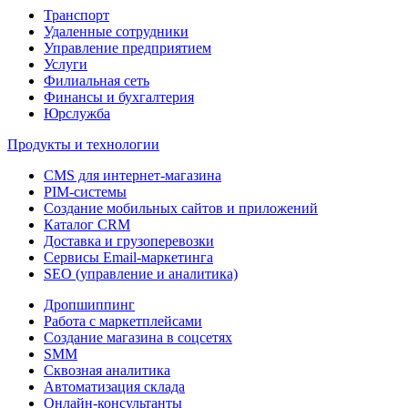
Транспорт
Удаленные сотрудники
Управление предприятием
Услуги
Филиальная сеть
Финансы и бухгалтерия
Юрслужба
Продукты и технологии
CMS для интернет-магазина
PIM-системы
Создание мобильных сайтов и приложений
Каталог CRM
Доставка и грузоперевозки
Сервисы Email-маркетинга
SEO (управление и аналитика)
Дропшиппинг
Работа с маркетплейсами
Создание магазина в соцсетях
SMM
Сквозная аналитика
Автоматизация склада
Онлайн-консультанты